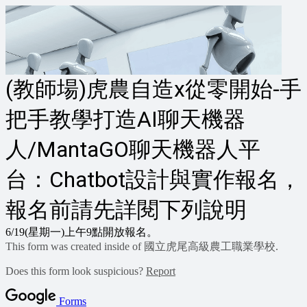
(教師場)虎農自造x從零開始-手
把手教學打造AI聊天機器
人/MantaGO聊天機器人平
台：Chatbot設計與實作報名，
報名前請先詳閱下列說明
6/19(星期一)上午9點開放報名。
This form was created inside of 國立虎尾高級農工職業學校.
Does this form look suspicious?
Report
Forms