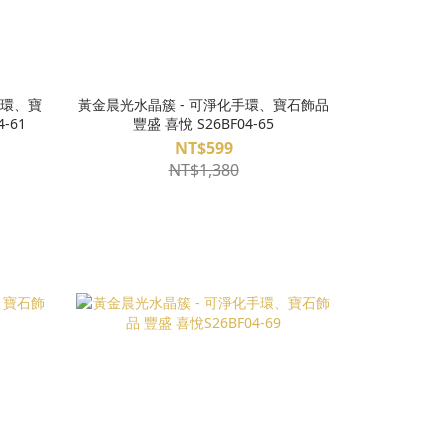
手環、寶
黃金晨光水晶簇 - 可淨化手環、寶石飾品
-61
豐盛 喜悅 S26BF04-65
NT$599
NT$1,380