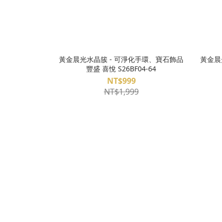
黃金晨光水晶簇 - 可淨化手環、寶石飾品
黃金晨
豐盛 喜悅 S26BF04-64
NT$999
NT$1,999