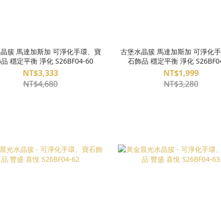
晶簇 馬達加斯加 可淨化手環、寶
古堡水晶簇 馬達加斯加 可淨化
品 穩定平衡 淨化 S26BF04-60
石飾品 穩定平衡 淨化 S26BF04
NT$3,333
NT$1,999
NT$4,680
NT$3,280