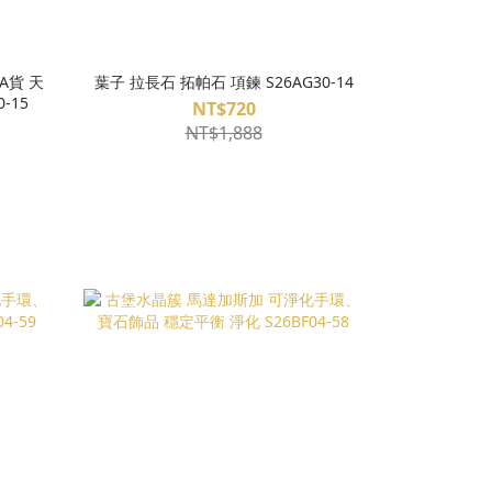
A貨 天
葉子 拉長石 拓帕石 項鍊 S26AG30-14
-15
NT$720
NT$1,888