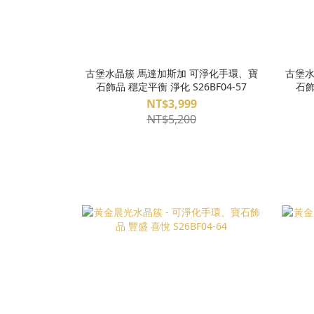
古堡水晶簇 馬達加斯加 可淨化手環、寶
古堡水
石飾品 穩定平衡 淨化 S26BF04-57
石飾
NT$3,999
NT$5,200