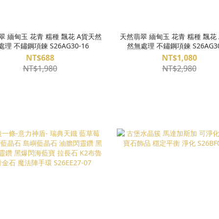
翠 緬甸玉 花青 糯種 飄花 A貨天然
天然翡翠 緬甸玉 花青 糯種 飄花 
處理 不鏽鋼項鍊 S26AG30-16
然無處理 不鏽鋼項鍊 S26AG30
NT$688
NT$1,080
NT$1,980
NT$2,980