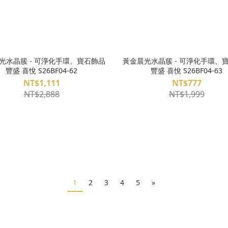
光水晶簇 - 可淨化手環、寶石飾品
黃金晨光水晶簇 - 可淨化手環、
豐盛 喜悅 S26BF04-62
豐盛 喜悅 S26BF04-63
NT$1,111
NT$777
NT$2,888
NT$1,999
1
2
3
4
5
»