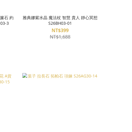
簾石 約
雅典娜紫水晶 魔法杖 智慧 貴人 靜心冥想
03-3
S26BH03-01
NT$399
NT$1,688