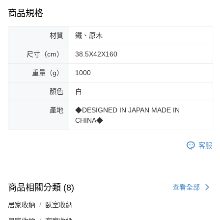
商品規格
材質
鐵、原木
尺寸（cm）
38.5X42X160
重量（g）
1000
顏色
白
產地
◆DESIGNED IN JAPAN MADE IN
CHINA◆
客服
商品相關分類 (8)
查看全部
居家收納
臥室收納