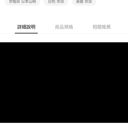
衣帽架 日本山崎
白色 衣架
靠牆 衣架
詳細說明
商品規格
相關推薦