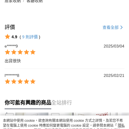
居家收納
客廳收納
評價
查看全部
4.9
(
9
則評價
)
e******9
2025/03/04
出貨很快
l********8
2025/02/21
你可能有興趣的商品
全站排行
本網站中使用 cookie，欲查詢有關本網站使用 cookie 方式之詳情，及若您不希
望在電腦上使用 cookie 時應如何變更電腦的 cookie 設定，請參閱本網站「
隱私