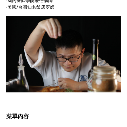
‧國內餐飲學院兼任講師
‧美國/台灣知名飯店廚師
菜單內容