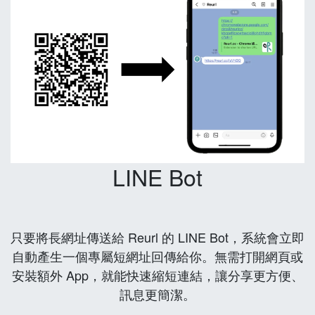
LINE Bot
只要將長網址傳送給 Reurl 的 LINE Bot，系統會立即
自動產生一個專屬短網址回傳給你。無需打開網頁或
安裝額外 App，就能快速縮短連結，讓分享更方便、
訊息更簡潔。