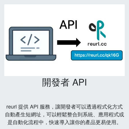
開發者 API
reurl 提供 API 服務，讓開發者可以透過程式化方式
自動產生短網址，可以輕鬆整合到系統、應用程式或
是自動化流程中，快速導入讓你的產品更易使用。