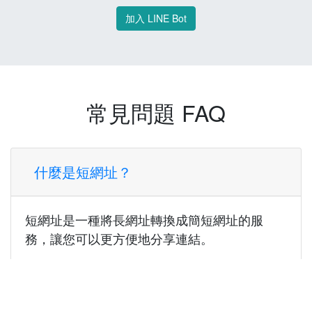
加入 LINE Bot
常見問題 FAQ
什麼是短網址？
短網址是一種將長網址轉換成簡短網址的服
務，讓您可以更方便地分享連結。
使用短網址有什麼好處？