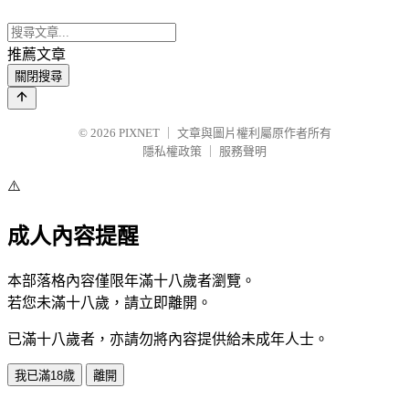
推薦文章
關閉搜尋
© 2026
PIXNET
｜
文章與圖片權利屬原作者所有
隱私權政策
｜
服務聲明
⚠️
成人內容提醒
本部落格內容僅限年滿十八歲者瀏覽。
若您未滿十八歲，請立即離開。
已滿十八歲者，亦請勿將內容提供給未成年人士。
我已滿18歲
離開