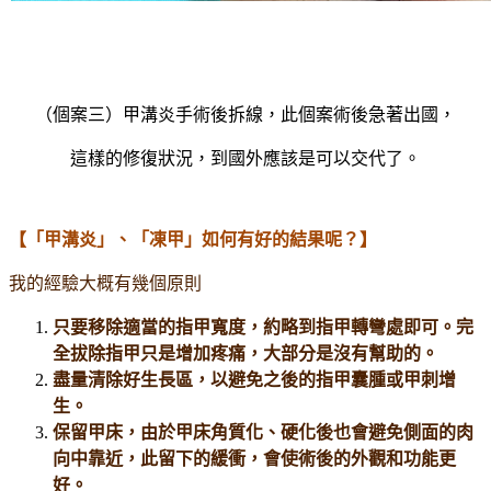
（個案三）甲溝炎手術後拆線，此個案術後急著出國，
這樣的修復狀況，到國外應該是可以交代了。
【
「
甲溝炎
」、「凍甲」
如何有好的結果呢？】
我的經驗大概有幾個原則
只要移除適當的指甲寬度，約略到指甲轉彎處即可。完
全拔除指甲只是增加疼痛，大部分是沒有幫助的。
盡量清除好生長區，以避免之後的指甲囊腫或甲刺增
生。
保留甲床，由於甲床角質化、硬化後也會避免側面的肉
向中靠近，此留下的緩衝，會使術後的外觀和功能更
好。