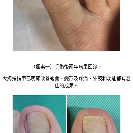
（個案一）手術後兩年病患回診，
大拇指指甲已明顯改善蜷曲、變形及疼痛，外觀和功能都有甚
佳的成果。