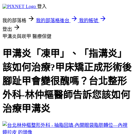
登入
我的部落格
我的部落格後台
我的帳號
登出
甲溝炎與崁甲
醫療保健
甲溝炎「凍甲」、「指溝炎」
該如何治療?甲床矯正成形術後
腳趾甲會變很醜嗎？台北整形
外科-林仲樞醫師告訴您該如何
治療甲溝炎