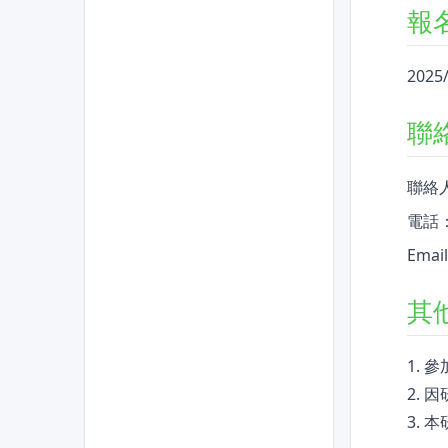
報
2025
聯
聯絡
電話： 
Emai
其
1. 
2.
3.