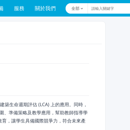
備
服務
關於我們
全部
及建築生命週期評估 (LCA) 上的應用。同時，
，包括考試範圍、準備策略及教學應用，幫助教師指導學
教育，讓學生具備國際競爭力，符合未來產