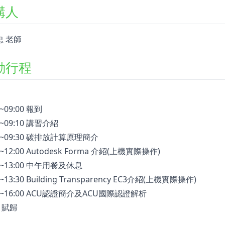
講人
忠 老師
動行程
0~09:00 報到
0~09:10 講習介紹
10~09:30 碳排放計算原理簡介
0~12:00 Autodesk Forma 介紹(上機實際操作)
00~13:00 中午用餐及休息
0~13:30 Building Transparency EC3介紹(上機實際操作)
30~16:00 ACU認證簡介及ACU國際認證解析