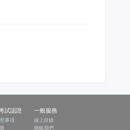
/考試認證
一般服務
意事項
線上目錄
冊
聯絡我們