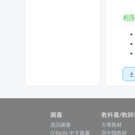
相
圖書
教科書/教師
資訊圖書
大專教材
O'Reilly 中文圖書
高中職教材