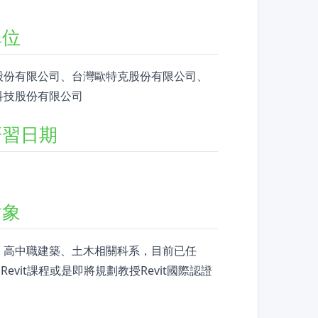
單位
股份有限公司、台灣歐特克股份有限公司、
科技股份有限公司
研習日期
對象
、高中職建築、土木相關科系，目前已任
sk Revit課程或是即將規劃教授Revit國際認證