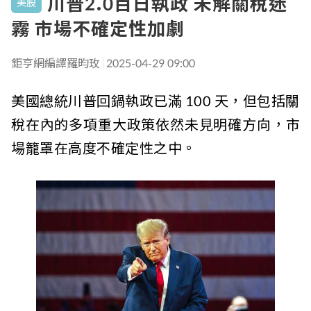
川普2.0百日執政 未解關稅迷
美股
霧 市場不確定性加劇
鉅亨網編譯羅昀玫
2025-04-29 09:00
美國總統川普回鍋執政已滿 100 天，但包括關
稅在內的多項重大政策依然未見明確方向，市
場籠罩在高度不確定性之中。