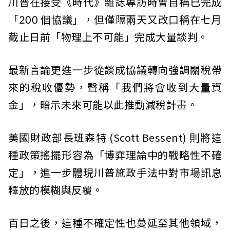
川普在接受《時代》雜誌專訪時曾自稱已完成
「200 個協議」，但僅隔兩天又改口稱在七月
截止日前「物理上不可能」完成大量談判。
最新言論更進一步從談成協議轉向強調關稅帶
來的稅收優勢，聲稱「我們將會收到大量資
金」，暗示未來可能以此推動減稅計畫。
美國財政部長班森特 (Scott Bessent) 則將這
種政策搖擺形容為「博弈理論中的戰略性不確
定」，進一步體現川普施政手法中對市場訊息
釋放的模糊與反覆。
百日之後，這種不確定性也蔓延至其他領域，