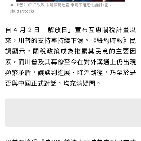
川普2.0百日執政 未解關稅迷霧 市場不確定性加劇 (圖：
shutterstock)
自 4 月 2 日「解放日」宣布互惠關稅計畫以
來，川普的支持率持續下滑。《紐約時報》民
調顯示，關稅政策成為拖累其民意的主要因
素，而川普及其幕僚至今在對外溝通上仍出現
頻繁矛盾，讓談判進展、降溫路徑，乃至於是
否與中國正式對話，均充滿疑問。