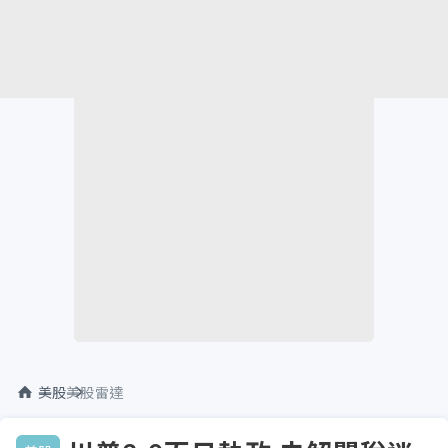
美股
美股雷達