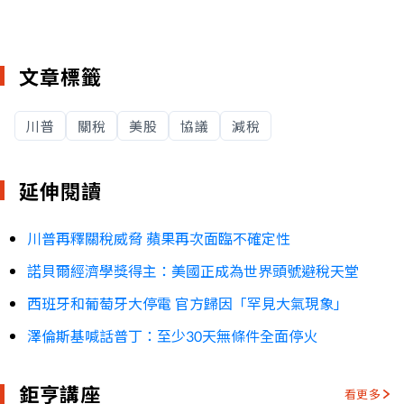
文章標籤
川普
關稅
美股
協議
減稅
延伸閱讀
川普再釋關稅威脅 蘋果再次面臨不確定性
諾貝爾經濟學獎得主：美國正成為世界頭號避稅天堂
西班牙和葡萄牙大停電 官方歸因「罕見大氣現象」
澤倫斯基喊話普丁：至少30天無條件全面停火
鉅亨講座
看更多