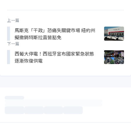
上一篇
馬斯克「干政」恐痛失關鍵市場 紐約州
擬撤銷特斯拉直營豁免
下一篇
西葡大停電！西班牙宣布國家緊急狀態
逐漸恢復供電