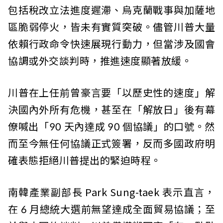
包括稅改立法進度遲滯、烏克蘭戰事與加薩地
區脆弱停火，皆未有實質突破。儘管川普大量
依賴行政命令快速展現行動力，但當涉及國會
協調或外交談判時，推進速度顯著放緩。
川普在上任前曾豪言要「以歷史性的速度」解
決國內外所有危機，甚至在「解放日」後有幕
僚喊出「90 天內達成 90 個協議」的口號。然
而至今無任何協議正式簽署，反而多國政府明
確表態拒絕川普提出的緊迫時程。
南韓產業副部長 Park Sung-taek 表示直言，
在 6 月總統大選前無望達成全面貿易協議；至