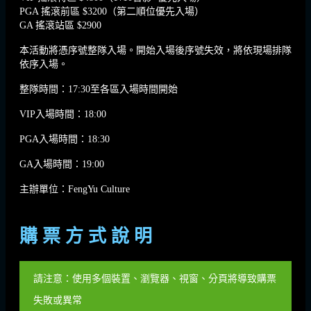
PGA 搖滾前區 $3200（第二順位優先入場）
GA 搖滾站區 $2900
本活動將憑序號整隊入場。開始入場後序號失效，將依現場排隊
依序入場。
整隊時間：17:30至各區入場時間開始
VIP入場時間：18:00
PGA入場時間：18:30
GA入場時間：19:00
主辦單位：FengYu Culture
購 票 方 式 說 明
請注意：使用多個裝置、瀏覽器、視窗、分頁將導致購票
失敗或異常