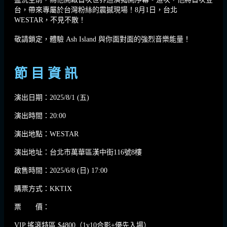
台，帶來專屬於台灣粉絲的震撼現場！8月1日，台北
WESTAR，不見不散！
敬請鎖定，體驗 Ash Island 與你面對面的強烈音樂能量！
節 目 資 訊
演出日期：2025/8/1 (五)
演出時間：20:00
演出地點：WESTAR
演出地址：台北市萬華區漢中街116號8樓
啟售時間：2025/6/8 (日) 17:00
購票方式：KKTIX
票 價：
VIP 搖滾特區 $4800（1v10合影+優先入場）