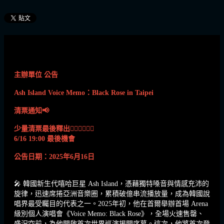
主辦單位 公告
Ash Island Voice Memo：Black Rose in Taipei
清票通知📢
少量清票最後釋出👉🏻👉🏻👉🏻
6/16 19:00 最後機會
公告日期：2025年6月16日
🎤 韓國新生代嘻哈巨星 Ash Island，憑藉獨特嗓音與情感充沛的
旋律，迅速席捲亞洲音樂圈，累積破億串流播放量，成為韓國說
唱界最受矚目的代表之一。2025年初，他在首爾舉辦首場 Arena
級別個人演唱會《Voice Memo: Black Rose》，全場火速售罄、
盛況空前，為他開啟首次世界巡演揭開序幕。這次，他將首次登