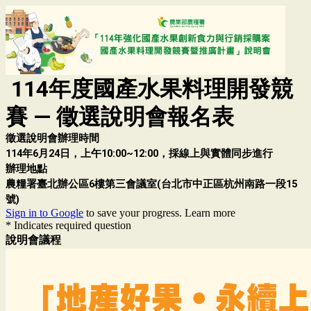
114年度國產水果料理開發競
賽 — 徵選說明會報名表
徵選說明會辦理時間
114年6月24日，上午10:00~12:00，採線上與實體同步進行
辦理地點
農糧署臺北辦公區6樓第三會議室(台北市中正區杭州南路一段15
號)
Sign in to Google
to save your progress.
Learn more
* Indicates required question
說明會議程