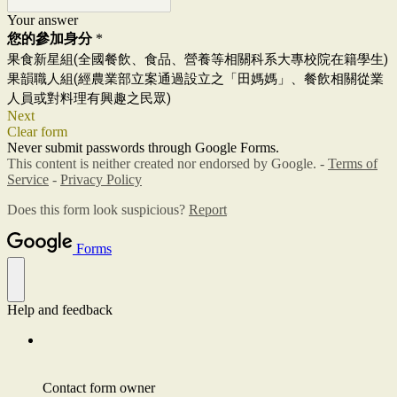
Your answer
您的參加身分
*
果食新星組(全國餐飲、食品、營養等相關科系大專校院在籍學生)
果韻職人組(經農業部立案通過設立之「田媽媽」、餐飲相關從業
人員或對料理有興趣之民眾)
Next
Clear form
Never submit passwords through Google Forms.
This content is neither created nor endorsed by Google. -
Terms of
Service
-
Privacy Policy
Does this form look suspicious?
Report
Forms
Help and feedback
Contact form owner