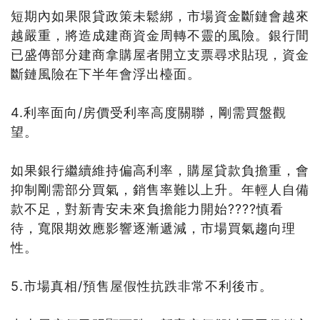
短期內如果限貸政策未鬆綁，市場資金斷鏈會越來
越嚴重，將造成建商資金周轉不靈的風險。銀行間
已盛傳部分建商拿購屋者開立支票尋求貼現，資金
斷鏈風險在下半年會浮出檯面。
4.利率面向/房價受利率高度關聯，剛需買盤觀
望。
如果銀行繼續維持偏高利率，購屋貸款負擔重，會
抑制剛需部分買氣，銷售率難以上升。年輕人自備
款不足，對新青安未來負擔能力開始????慎看
待，寬限期效應影響逐漸遞減，市場買氣趨向理
性。
5.市場真相/預售屋假性抗跌非常不利後市。