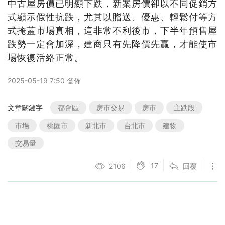
中古屋房價已明顯下跌，新案房價卻以不同促銷方
式顯示假性抗跌，尤其以贈送、優惠、輕鬆付等方
式掩蓋市場真相，這非常不利後市，下半年預售屋
跌勢一定會加深，建商只有先降價先贏，才能使市
場恢復活絡正常。
2025-05-19 7:50 發佈
文章關鍵字
都會區
房市交易
房市
主跌段
市場
桃園市
新北市
台北市
建物
交易量
17
2106
回覆