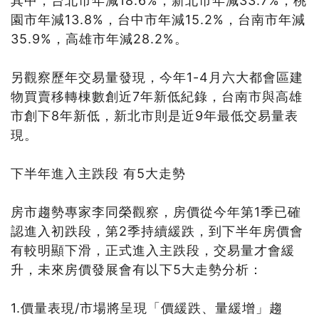
其中，台北市年減18.6%，新北市年減33.7%，桃
園市年減13.8%，台中市年減15.2%，台南市年減
35.9%，高雄市年減28.2%。
另觀察歷年交易量發現，今年1-4月六大都會區建
物買賣移轉棟數創近7年新低紀錄，台南市與高雄
市創下8年新低，新北市則是近9年最低交易量表
現。
下半年進入主跌段 有5大走勢
房市趨勢專家李同榮觀察，房價從今年第1季已確
認進入初跌段，第2季持續緩跌，到下半年房價會
有較明顯下滑，正式進入主跌段，交易量才會緩
升，未來房價發展會有以下5大走勢分析：
1.價量表現/市場將呈現「價緩跌、量緩增」趨