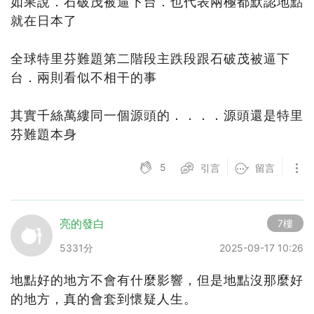
如果說．石破茂被逼下台．也代表兩極都默認地點
就在日本了
全球特里芬難題第二階段主跌段跟石破茂被逼下
台．兩則看似不相干的事
其實千絲萬縷同一個源頭的．．．．源頭還是特里
芬難題本身
5
引言
留言
亮的發白
7樓
5331分
2025-09-17 10:26
地點好的地方不會有什麼影響，但是地點沒那麼好
的地方，真的會套到懷疑人生。