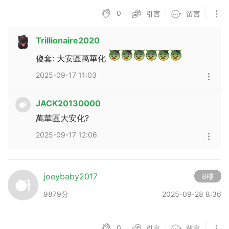
0
引言
留言
Trillionaire2020
傻套: 大安區萬華化
2025-09-17 11:03
JACK20130000
萬華區大安化?
2025-09-17 12:06
joeybaby2017
8樓
9879分
2025-09-28 8:36
播放影片
0
引言
留言