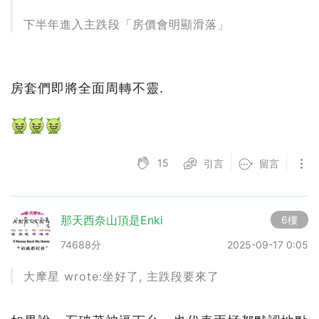
下半年進入主跌段「房價會明顯滑落」
房套們即將全面周轉不靈.
15
引言
留言
那天西奈山頂是Enki
6樓
74688分
2025-09-17 0:05
大摩星 wrote:坐好了, 主跌段要來了