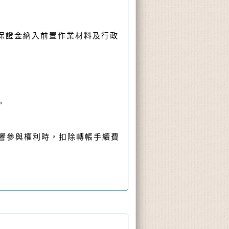
，保證金納入前置作業材料及行政
。
影響參與權利時，扣除轉帳手續費