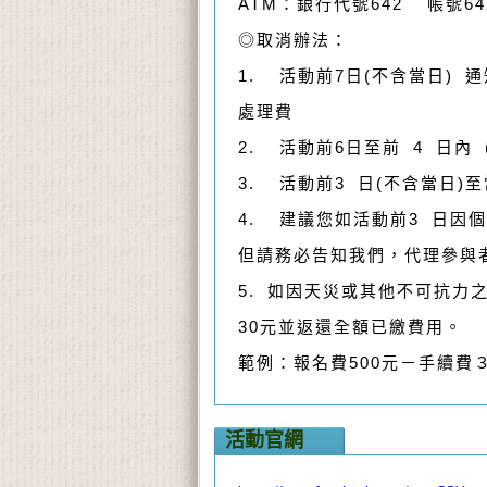
ATM：銀行代號642 帳
◎取消辦法：
1. 活動前7日(不含當日)
處理費
2. 活動前6日至前 4 日內
3. 活動前3 日(不含當日
4. 建議您如活動前3 日
但請務必告知我們，代理參與
5. 如因天災或其他不可抗
30元並返還全額已繳費用。
範例：報名費500元－手續費
活動官網