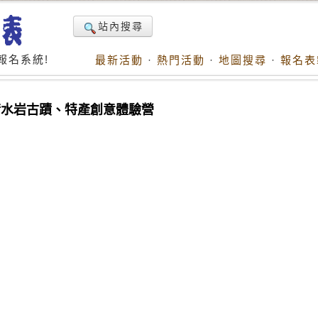
站內搜尋
報名系統!
最新活動
·
熱門活動
·
地圖搜尋
·
報名表
營~清水岩古蹟、特產創意體驗營