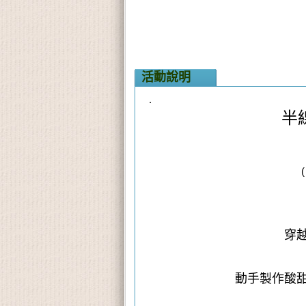
活動說明
半
穿
動手製作酸