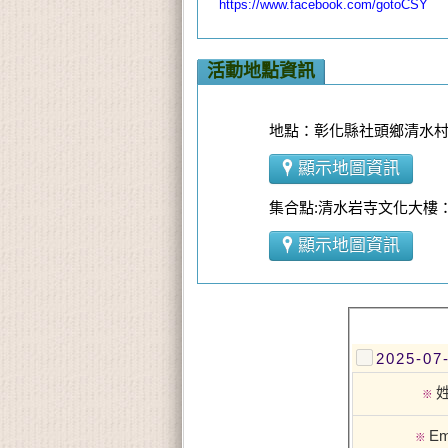
https://www.facebook.com/gotoCSY
活動地點資訊
地點：彰化縣社頭鄉清水村
顯示地圖資訊
集合點:清水岩寺文化大樓
顯示地圖資訊
2025-
※
Em
※