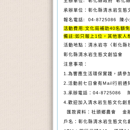
主辦單位: 彰化縣政府 彰化
承辦單位：彰化縣清水岩生態
報名電話: 04-8725086 陳小
活動費用:文化局補助40名額
備註:如只報上1位，其他家人
活動地點：清水岩寺〈彰化縣
彰化縣清水岩生態文創協會
注意事項：
1.為響應生活環保實踐，請參
2.活動前七日會有Mail行前
3.承辦電話：04-8725086 陳
4.歡迎加入清水岩生態文化創
匯款資料：社頭鄉農會 金融資訊代
戶名：彰化縣清水岩生態文化創意產