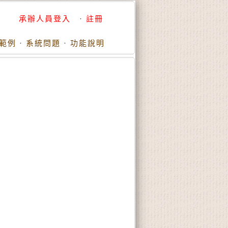
承辦人員登入
·
註冊
範例
·
系統問題
·
功能說明