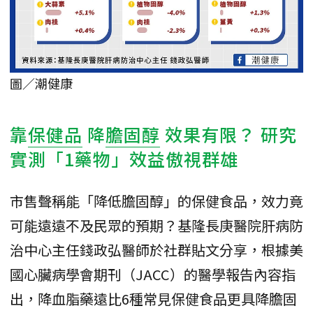
圖／潮健康
靠
保健品
降
膽固醇
效果有限？ 研究
實測「1藥物」效益傲視群雄
市售聲稱能「降低膽固醇」的保健食品，效力竟
可能遠遠不及民眾的預期？基隆長庚醫院肝病防
治中心主任錢政弘醫師於社群貼文分享，根據美
國心臟病學會期刊（JACC）的醫學報告內容指
出，降血脂藥遠比6種常見保健食品更具降膽固