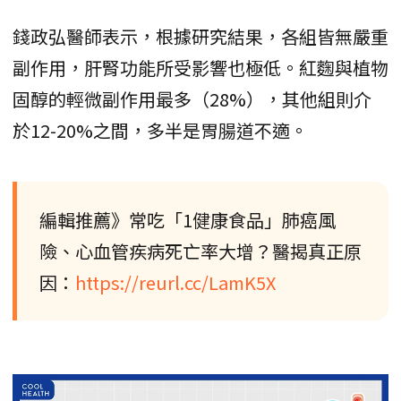
錢政弘醫師表示，根據研究結果，各組皆無嚴重
副作用，肝腎功能所受影響也極低。紅麴與植物
固醇的輕微副作用最多（28%），其他組則介
於12-20%之間，多半是胃腸道不適。
編輯推薦》常吃「1健康食品」肺癌風
險、心血管疾病死亡率大增？醫揭真正原
因：
https://reurl.cc/LamK5X