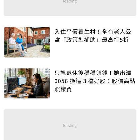
入住平價養生村！全台老人公
寓「政策型補助」最高打5折
只想退休後穩穩領錢！她出清
0056 換這 3 檔好股：股價高點
照樣買