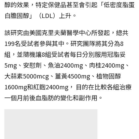
醇的效果，特定保健品甚至會引起「低密度脂蛋
白膽固醇」（LDL）上升。
該研究由美國克里夫蘭醫學中心所發起，總共
199名受試者參與其中。研究團隊將其分為8
組，並隨機讓8組受試者每日分別服用冠脂妥
5mg、安慰劑、魚油2400mg、肉桂2400mg、
大蒜素5000mcg、薑黃4500mg、植物固醇
1600mg和紅麴2400mg， 目的在比較各組治療
一個月前後血脂肪的變化和副作用。