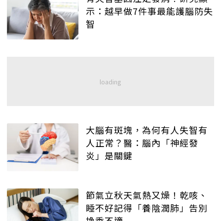
示：越早做7件事最能護腦防失
智
大腦有斑塊，為何有人失智有
人正常？醫：腦內「神經發
炎」是關鍵
節氣立秋天氣熱又燥！乾咳、
睡不好記得「養陰潤肺」告別
換季不適