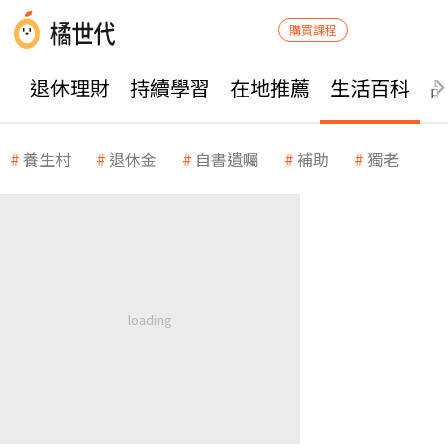
購買課程
退休理財
持續學習
在地推薦
生活百科
養生村
退休金
自書遺囑
補助
獨老