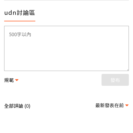
udn討論區
規範
發布
最新發表在前
全部評論 (
)
0