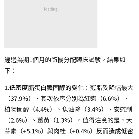
經過為期1個月的隨機分配臨床試驗，結果如
下：
1.低密度脂蛋白膽固醇的變化：
冠脂妥降幅最大
（37.9%）、其次依序分別為紅麴（6.6%）、
植物固醇（4.4%）、魚油降（3.4%）、安慰劑
（2.6%）、薑黃（1.3%）。值得注意的是，大
蒜素（+5.1%）與肉桂（+0.4%）反而造成低密