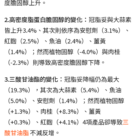
度膽固醇上升。
2.高密度脂蛋白膽固醇的變化：
冠脂妥與大蒜素
皆上升3.4%、其次則依序為安慰劑（3.1%）、
紅麴（2.5%）、魚油（2.4%）、薑黃
（1.4%）；然而植物固醇（-4.0%）與肉桂
（-2.3%）則導致高密度膽固醇下降。
3.三酸甘油酯的變化：
冠脂妥降幅仍為最大
（19.3%），其次為大蒜素（5.4%）、魚油
（5.0%）、安慰劑（1.4%）；然而植物固醇
（+1.3%）、肉桂（+8.3%）、薑黃
（+0.3%）、紅麴（+4.1%）4項產品卻導致
三
酸甘油脂
不減反增。