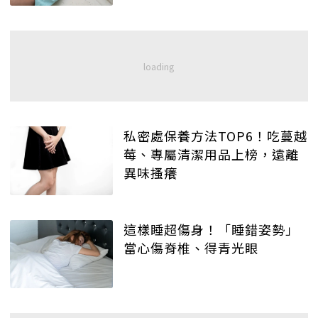
私密處保養方法TOP6！吃蔓越
莓、專屬清潔用品上榜，遠離
異味搔癢
這樣睡超傷身！「睡錯姿勢」
當心傷脊椎、得青光眼