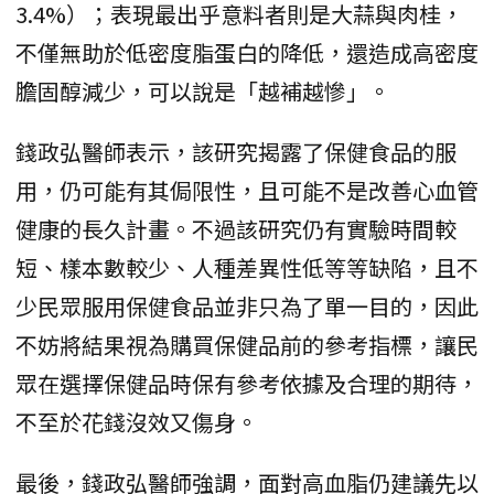
3.4%）；表現最出乎意料者則是大蒜與肉桂，
不僅無助於低密度脂蛋白的降低，還造成高密度
膽固醇減少，可以說是「越補越慘」。
錢政弘醫師表示，該研究揭露了保健食品的服
用，仍可能有其侷限性，且可能不是改善心血管
健康的長久計畫。不過該研究仍有實驗時間較
短、樣本數較少、人種差異性低等等缺陷，且不
少民眾服用保健食品並非只為了單一目的，因此
不妨將結果視為購買保健品前的參考指標，讓民
眾在選擇保健品時保有參考依據及合理的期待，
不至於花錢沒效又傷身。
最後，錢政弘醫師強調，面對高血脂仍建議先以