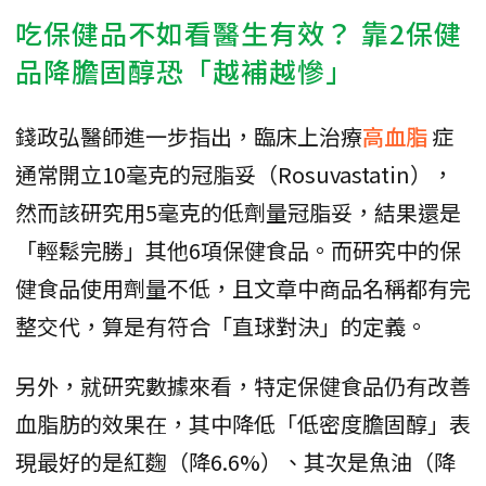
吃保健品不如看醫生有效？ 靠2保健
品降膽固醇恐「越補越慘」
錢政弘醫師進一步指出，臨床上治療
高血脂
症
通常開立10毫克的冠脂妥（Rosuvastatin），
然而該研究用5毫克的低劑量冠脂妥，結果還是
「輕鬆完勝」其他6項保健食品。而研究中的保
健食品使用劑量不低，且文章中商品名稱都有完
整交代，算是有符合「直球對決」的定義。
另外，就研究數據來看，特定保健食品仍有改善
血脂肪的效果在，其中降低「低密度膽固醇」表
現最好的是紅麴（降6.6%）、其次是魚油（降