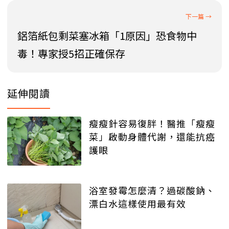
鋁箔紙包剩菜塞冰箱「1原因」恐食物中
毒！專家授5招正確保存
延伸閱讀
瘦瘦針容易復胖！醫推「瘦瘦
菜」啟動身體代謝，還能抗癌
護眼
浴室發霉怎麼清？過碳酸鈉、
漂白水這樣使用最有效