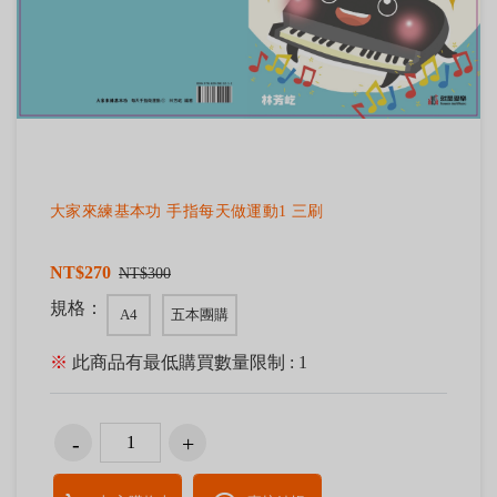
大家來練基本功 手指每天做運動1 三刷
NT$270
NT$300
規格：
A4
五本團購
※
此商品有最低購買數量限制 : 1