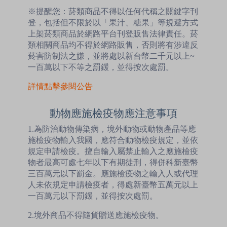
※提醒您：菸類商品不得以任何代稱之關鍵字刊
登，包括但不限於以「果汁、糖果」等規避方式
上架菸類商品於網路平台刊登販售法律責任。菸
類相關商品均不得於網路販售，否則將有涉違反
菸害防制法之嫌，並將處以新台幣二千元以上~
一百萬以下不等之罰鍰，並得按次處罰。
詳情點擊參閱公告
動物應施檢疫物應注意事項
1.為防治動物傳染病，境外動物或動物產品等應
施檢疫物輸入我國，應符合動物檢疫規定，並依
規定申請檢疫。擅自輸入屬禁止輸入之應施檢疫
物者最高可處七年以下有期徒刑，得併科新臺幣
三百萬元以下罰金。應施檢疫物之輸入人或代理
人未依規定申請檢疫者，得處新臺幣五萬元以上
一百萬元以下罰鍰，並得按次處罰。
2.境外商品不得隨貨贈送應施檢疫物。