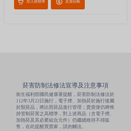
加入購物車
直接結帳
菸害防制法修法宣導及注意事項
衛生福利部國民健康署提醒，菸害防制法修法於
112年3月22日施行，電子煙、加熱菸於施行後屬
於類菸品，將比照菸品進行管理；賣貨便仍將惟
持管制菸害之高標準，對上述商品（含電子煙、
加熱菸及其必要組合元件）仍繼續維持不得販
售，在此提醒買賣家，請勿觸法。