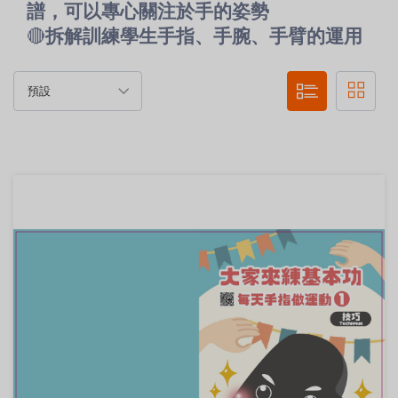
譜，可以專心關注於手的姿勢
🔴
拆解訓練學生手指、手腕、手臂的運用