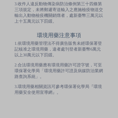
3.收件人違反動物傳染病防治條例第三十四條第
三項規定，未將郵遞寄送輸入之應施檢疫物送交
輸出入動物檢疫機關銷燬者，處新臺幣三萬元以
上十五萬元以下罰鍰。
環境用藥注意事項
1.依環境用藥管理法不得廣告販售未經環保署登
記核准之環境用藥，違者處刊登者新臺幣6萬元
以上30萬元以下罰鍰。
2.合法環境用藥應有環境用藥許可證字號，可至
環保署化學局「環境用藥許可證及病媒防治業網
路查詢系統」。
3.環境用藥相關資訊可參考環保署化學局『環境
用藥安全使用宣導網』。