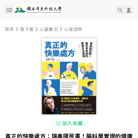
首頁
電子書
心靈勵志
心理諮商
加入收藏
真正的快樂處方：瑞典國民書！腦科學實證的健康