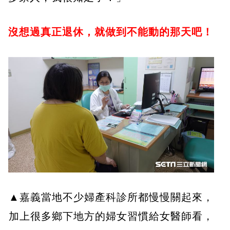
沒想過真正退休，就做到不能動的那天吧！
▲嘉義當地不少婦產科診所都慢慢關起來，
加上很多鄉下地方的婦女習慣給女醫師看，