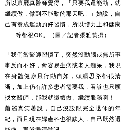
所以蕭麗真醫師覺得，「只要我還能動，就
繼續做，做到不能動的那天吧！」她說，自
己有養成運動的好習慣，所以體力上和健康
等都很OK。（圖／記者張雅筑攝）
「我們當醫師習慣了，突然沒動腦或無所事
事反而不好，會容易生病或老人痴呆，我現
在身體健康且行動自如，頭腦思路都很清
晰，加上仍有許多患者需要我，看診也只願
找女醫師，那我就繼續做、繼續服務啊！」
蕭麗真笑著說，自己沒設限完全退休的年
紀，而且現在婦產科也很缺人，自己既然還
能做，那就繼續做吧。