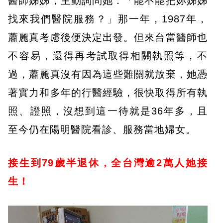
醫師姊姊，主動詢問她：「能不能把妳姊姊
找來我們醫院服務？」那一年，1987年，
蕭麗真考慮後便決定出發。但來台當醫師也
不容易，還得再考試取得相關執照等，不
過，蕭麗真沒有因為這些難關就放棄，她憑
著實力和多年的行醫經驗，很快取得所有執
照、證照，沒想到這一待就是36年多，且
至今仍在陽明醫院看診、服務當地婦女。
接生到79歲半退休，全台灣逾2萬人她接
生！