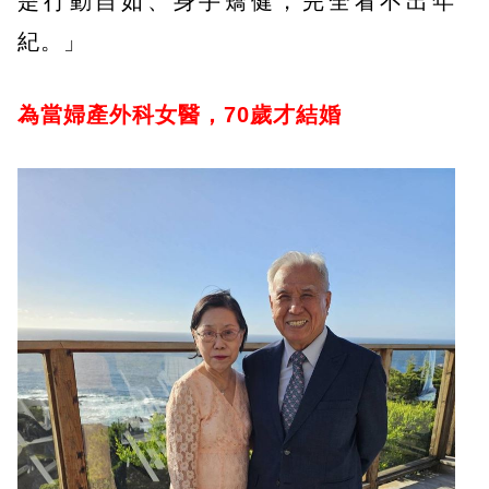
是行動自如、身手矯健，完全看不出年
紀。」
為當婦產外科女醫，70歲才結婚