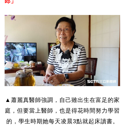
郎」
▲蕭麗真醫師強調，自己雖出生在富足的家
庭，但要當上醫師，也是得花時間努力學習
的，學生時期她每天凌晨3點就起床讀書。