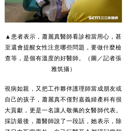
▲患者表示，蕭麗真醫師看診相當用心，甚
至還會提醒女性注意哪些問題，要做什麼檢
查等，是個有溫度的好醫師。（圖／記者張
雅筑攝）
視病如親，又把工作夥伴護理師當成朋友或
自己的孩子，蕭麗真不僅對嘉義婦產科有很
大貢獻，更是一名讓人敬佩的女醫師代表。
採訪最後，蕭醫師說了一段話，她表示，除