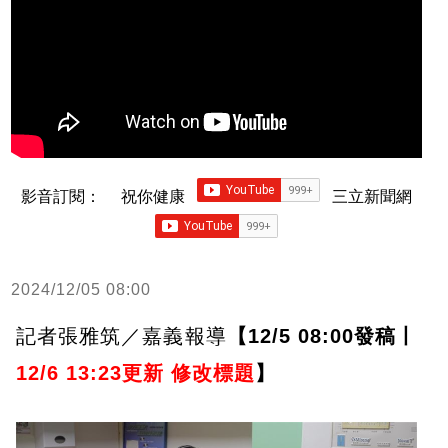
影音訂閱：
祝你健康
三立新聞網
2024/12/05 08:00
記者張雅筑／嘉義報導
【12/5 08:00發稿丨
12/6 13:23更新 修改標題
】