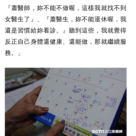
『蕭醫師，妳不能不做喔，這樣我就找不到
女醫生了』、『蕭醫生，妳不能退休喔，我
還是習慣給妳看診。』聽到這些，我就覺得
反正自己身體還健康、還能做，那就繼續服
務。」