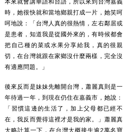
本來就會講華語和台語，所以來到台灣嘉義
時，她很快就和當地鄉親打成一片，她笑呵
呵地說：「台灣人真的很熱情，左右鄰居或
是患者，知道我是從國外來的，有時候都會
把自己種的菜或水果分享給我，真的很親
切，在台灣就跟在家鄉沒什麼兩樣，完全沒
有適應問題。」
後來反而是妹妹先離開台灣，蕭麗真則是一
年待過一年，到現在仍住在嘉義市，她說：
「習慣這邊的生活了，加上父母都已經不
在，我反而覺得這裡才是我的家。」蕭麗真
大略計算一下，在台灣大概接生逾2萬名寶