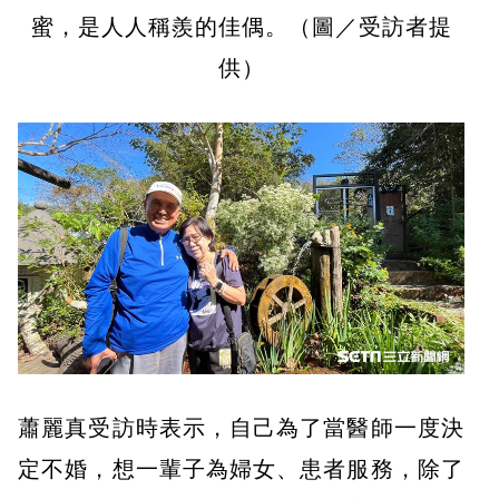
蜜，是人人稱羨的佳偶。（圖／受訪者提
供）
蕭麗真受訪時表示，自己為了當醫師一度決
定不婚，想一輩子為婦女、患者服務，除了