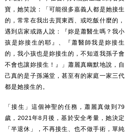
寶，她笑說：「可能很多嘉義人都是她接生
的，常常在我出去買東西、或吃飯什麼的，
遇到店家或路人說：『妳是蕭醫生嗎？我小
孩是妳接生的耶』、『蕭醫師我是妳接生
的，我小孩也是妳接生的，不知道我孫子會
不會也讓妳接生！』」蕭麗真幽默地說，自
己真的是子孫滿堂，甚至有的家庭一家三代
都是她接生的。
「接生」這個神聖的任務，蕭麗真做到79
歲，2021年8月後，基於安全考量，她決定
「半退休」，不再接生、也不做手術，單純