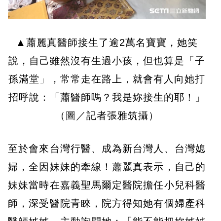
▲蕭麗真醫師接生了逾2萬名寶寶，她笑
說，自己雖然沒有生過小孩，但也算是「子
孫滿堂」，常常走在路上，就會有人向她打
招呼說：「蕭醫師嗎？我是妳接生的耶！」
（圖／記者張雅筑攝）
至於會來台灣行醫、成為新台灣人、台灣媳
婦，全因妹妹的牽線！蕭麗真表示，自己的
妹妹當時在嘉義聖馬爾定醫院擔任小兒科醫
師，深受醫院青睞，院方得知她有個婦產科