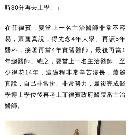
時30分再去上學。」
在菲律賓，要當上一名主治醫師非常不容
易，蕭麗真說，得先念4年大學、再讀5年
醫科，接著再當4年實習醫師，最後再當1
年總醫師。總之，要當上一名主治醫師，至
少得花14年，這過程非常辛苦漫長，蕭麗
真說，自己非常拚、非常努力，最後完成醫
學博士學位後再考上菲律賓政府醫院當主治
醫師。