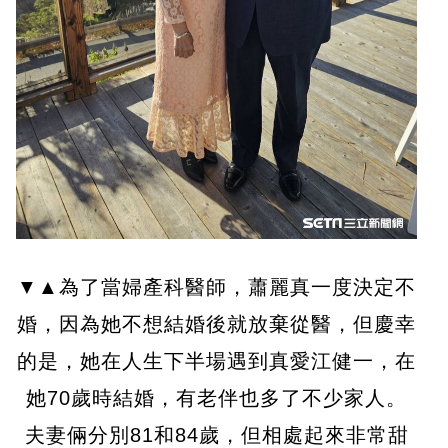
▼▲為了當婦產科醫師，蕭麗真一度決定不
婚，因為她不想結婚後就放棄從醫，但慶幸
的是，她在人生下半場遇到真愛江健一，在
她70歲時結婚，有老伴也多了不少家人。
夫妻倆分別81和84歲，但相處起來非常甜