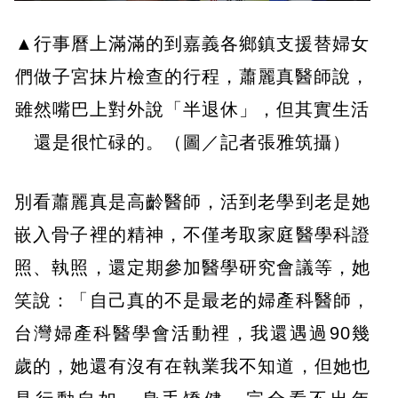
▲行事曆上滿滿的到嘉義各鄉鎮支援替婦女
們做子宮抹片檢查的行程，蕭麗真醫師說，
雖然嘴巴上對外說「半退休」，但其實生活
還是很忙碌的。（圖／記者張雅筑攝）
別看蕭麗真是高齡醫師，活到老學到老是她
嵌入骨子裡的精神，不僅考取家庭醫學科證
照、執照，還定期參加醫學研究會議等，她
笑說：「自己真的不是最老的婦產科醫師，
台灣婦產科醫學會活動裡，我還遇過90幾
歲的，她還有沒有在執業我不知道，但她也