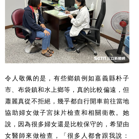
令人敬佩的是，有些鄉鎮例如嘉義縣朴子
市、布袋鎮和水上鄉等，真的比較偏遠，但
蕭麗真從不拒絕，幾乎都自行開車前往當地
協助婦女做子宮抹片檢查和相關衛教。她
說，因為很多婦女還是比較保守的，希望由
女醫師來做檢查，「很多人都會跟我說：