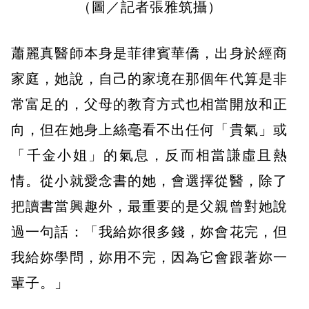
（圖／記者張雅筑攝）
蕭麗真醫師本身是菲律賓華僑，出身於經商
家庭，她說，自己的家境在那個年代算是非
常富足的，父母的教育方式也相當開放和正
向，但在她身上絲毫看不出任何「貴氣」或
「千金小姐」的氣息，反而相當謙虛且熱
情。從小就愛念書的她，會選擇從醫，除了
把讀書當興趣外，最重要的是父親曾對她說
過一句話：「我給妳很多錢，妳會花完，但
我給妳學問，妳用不完，因為它會跟著妳一
輩子。」