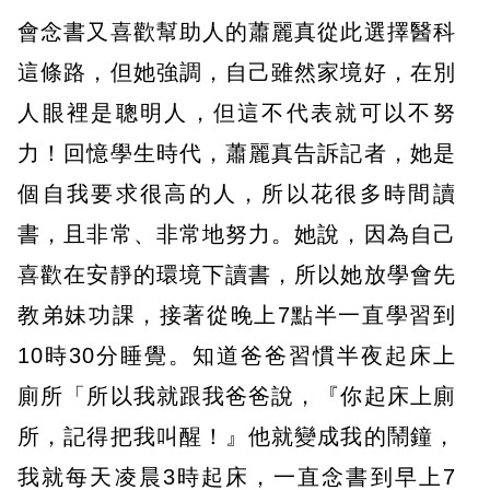
會念書又喜歡幫助人的蕭麗真從此選擇醫科
這條路，但她強調，自己雖然家境好，在別
人眼裡是聰明人，但這不代表就可以不努
力！回憶學生時代，蕭麗真告訴記者，她是
個自我要求很高的人，所以花很多時間讀
書，且非常、非常地努力。她說，因為自己
喜歡在安靜的環境下讀書，所以她放學會先
教弟妹功課，接著從晚上7點半一直學習到
10時30分睡覺。知道爸爸習慣半夜起床上
廁所「所以我就跟我爸爸說，『你起床上廁
所，記得把我叫醒！』他就變成我的鬧鐘，
我就每天凌晨3時起床，一直念書到早上7