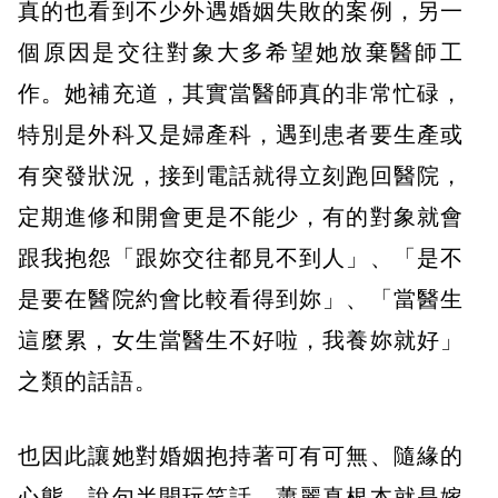
真的也看到不少外遇婚姻失敗的案例，另一
個原因是交往對象大多希望她放棄醫師工
作。她補充道，其實當醫師真的非常忙碌，
特別是外科又是婦產科，遇到患者要生產或
有突發狀況，接到電話就得立刻跑回醫院，
定期進修和開會更是不能少，有的對象就會
跟我抱怨「跟妳交往都見不到人」、「是不
是要在醫院約會比較看得到妳」、「當醫生
這麼累，女生當醫生不好啦，我養妳就好」
之類的話語。
也因此讓她對婚姻抱持著可有可無、隨緣的
心態，說句半開玩笑話，蕭麗真根本就是嫁