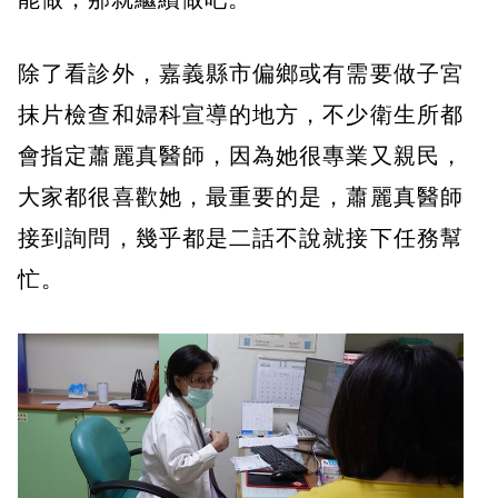
除了看診外，嘉義縣市偏鄉或有需要做子宮
抹片檢查和婦科宣導的地方，不少衛生所都
會指定蕭麗真醫師，因為她很專業又親民，
大家都很喜歡她，最重要的是，蕭麗真醫師
接到詢問，幾乎都是二話不說就接下任務幫
忙。