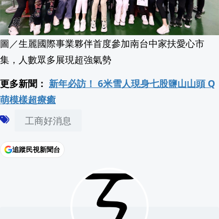
圖／生麗國際事業夥伴首度參加南台中家扶愛心市
集，人數眾多展現超強氣勢
更多新聞：
新年必訪！ 6米雪人現身七股鹽山山頭 Q
萌模樣超療癒
工商好消息
追蹤民視新聞台