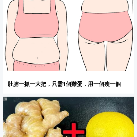
肚腩一抓一大把，只需1個雞蛋，用一個瘦一個
PR