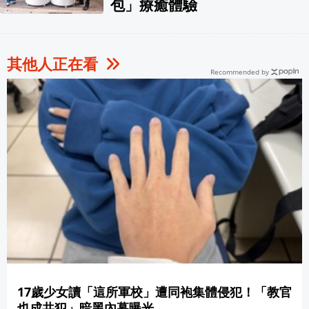
包」療癒體驗
其他人正在看
Recommended by
17歲少女讀「這所軍校」遭同袍集體侵犯！「教官
也成共犯」暗黑內幕曝光