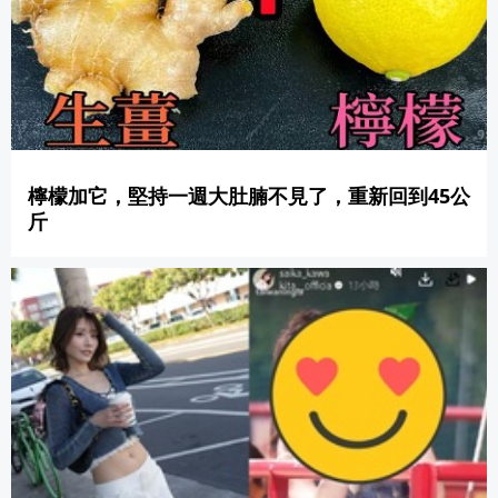
檸檬加它，堅持一週大肚腩不見了，重新回到45公
斤