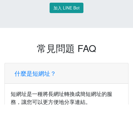
加入 LINE Bot
常見問題 FAQ
什麼是短網址？
短網址是一種將長網址轉換成簡短網址的服
務，讓您可以更方便地分享連結。
使用短網址有什麼好處？