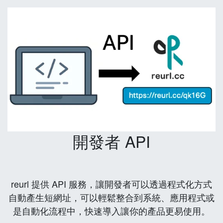
開發者 API
reurl 提供 API 服務，讓開發者可以透過程式化方式
自動產生短網址，可以輕鬆整合到系統、應用程式或
是自動化流程中，快速導入讓你的產品更易使用。