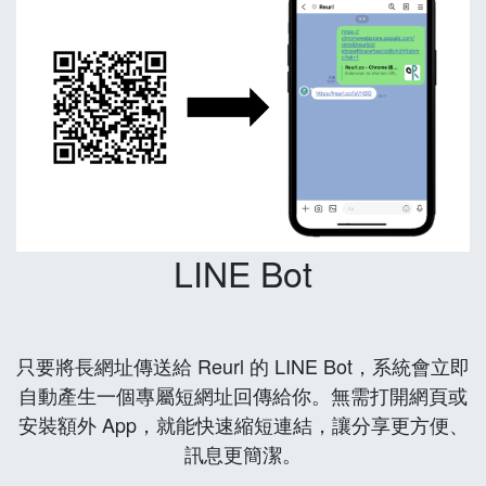
LINE Bot
只要將長網址傳送給 Reurl 的 LINE Bot，系統會立即
自動產生一個專屬短網址回傳給你。無需打開網頁或
安裝額外 App，就能快速縮短連結，讓分享更方便、
訊息更簡潔。