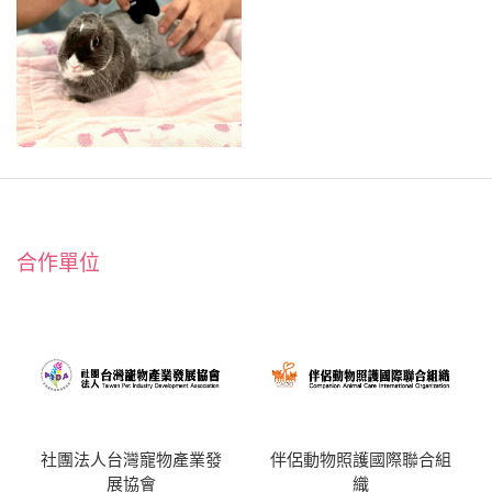
合作單位
社團法人台灣寵物產業發
伴侶動物照護國際聯合組
展協會
織