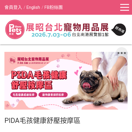
會員登入
English
FB粉絲團
PIDA毛孩健康舒壓按摩區