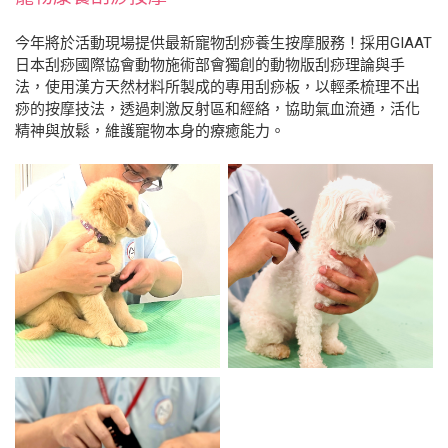
今年將於活動現場提供最新寵物刮痧養生按摩服務！採用GIAAT
日本刮痧國際協會動物施術部會獨創的動物版刮痧理論與手
法，使用漢方天然材料所製成的專用刮痧板，以輕柔梳理不出
痧的按摩技法，透過刺激反射區和經絡，協助氣血流通，活化
精神與放鬆，維護寵物本身的療癒能力。