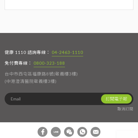
健康 1110 諮詢專線：
04-2463-1110
免付費專線：
0800-323-188
台中市西屯區福康路8號(敬義樓3樓)
(中港澄清醫院敬義樓3樓)
訂閱電子報
取消訂閱