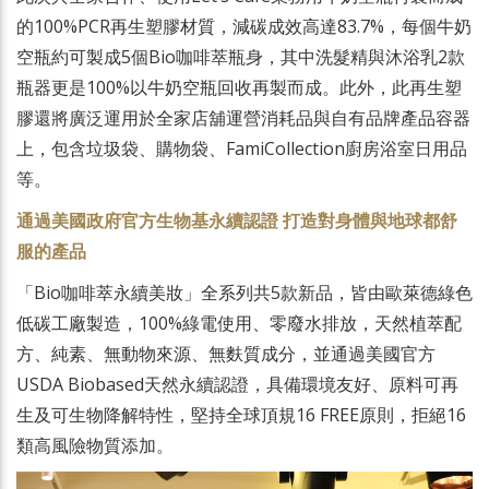
的100%PCR再生塑膠材質，減碳成效高達83.7%，每個牛奶
空瓶約可製成5個Bio咖啡萃瓶身，其中洗髮精與沐浴乳2款
瓶器更是100%以牛奶空瓶回收再製而成。此外，此再生塑
膠還將廣泛運用於全家店舖運營消耗品與自有品牌產品容器
上，包含垃圾袋、購物袋、FamiCollection廚房浴室日用品
等。
通過美國政府官方生物基永續認證 打造對身體與地球都舒
服的產品
「Bio咖啡萃永續美妝」全系列共5款新品，皆由歐萊德綠色
低碳工廠製造，100%綠電使用、零廢水排放，天然植萃配
方、純素、無動物來源、無麩質成分，並通過美國官方
USDA Biobased天然永續認證，具備環境友好、原料可再
生及可生物降解特性，堅持全球頂規16 FREE原則，拒絕16
類高風險物質添加。