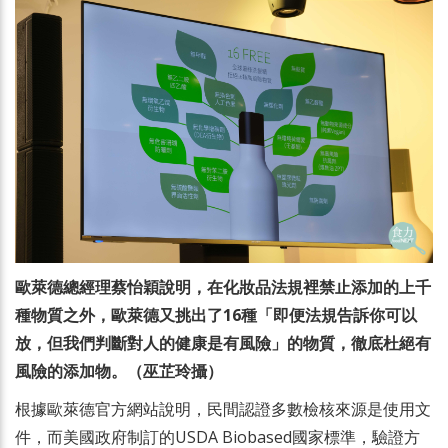
歐萊德總經理蔡怡穎說明，在化妝品法規裡禁止添加的上千
種物質之外，歐萊德又挑出了16種「即便法規告訴你可以
放，但我們判斷對人的健康是有風險」的物質，徹底杜絕有
風險的添加物。（巫芷玲攝）
根據歐萊德官方網站說明，民間認證多數檢核來源是使用文
件，而美國政府制訂的USDA Biobased國家標準，驗證方