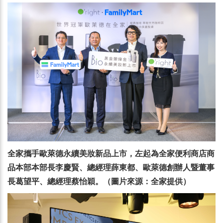
全家攜手歐萊德永續美妝新品上市，左起為全家便利商店商
品本部本部長李慶賢、總經理薛東都、歐萊德創辦人暨董事
長葛望平、總經理蔡怡穎。（圖片來源：全家提供）