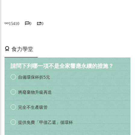
15410
0
0
活動期間：即日起
食力學堂
請問下列哪一項不是全家響應永續的措施？
自備環保杯折5元
將廢棄物升級再造
完全不生產吸管
提供免費「甲借乙還」循環杯