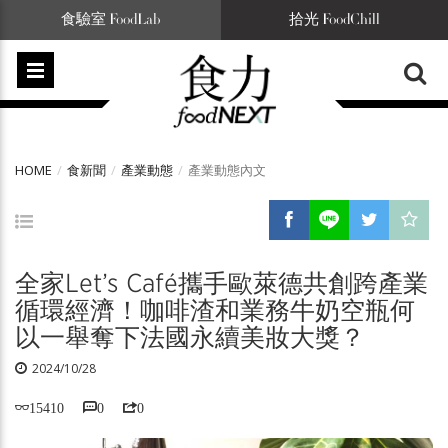
食驗室 FoodLab
拾光 FoodChill
HOME
食新聞
產業動態
產業動態內文
全家Let’s Café攜手歐萊德共創跨產業
循環經濟！咖啡渣和業務牛奶空瓶何
以一舉奪下法國永續美妝大獎？
2024/10/28
15410
0
0