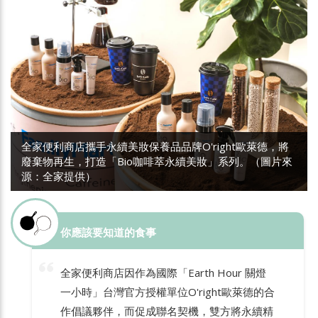
全家便利商店攜手永續美妝保養品品牌O'right歐萊德，將
廢棄物再生，打造「Bio咖啡萃永續美妝」系列。（圖片來
源：全家提供）
你應該要知道的食事
全家便利商店因作為國際「Earth Hour 關燈
一小時」台灣官方授權單位O'right歐萊德的合
作倡議夥伴，而促成聯名契機，雙方將永續精