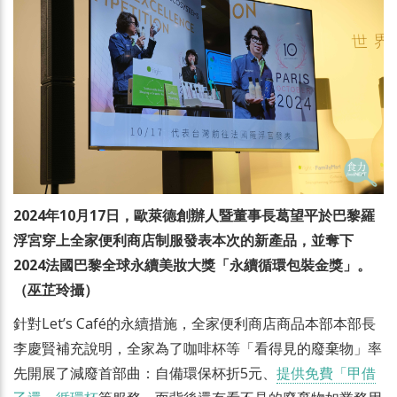
2024年10月17日，歐萊德創辦人暨董事長葛望平於巴黎羅
浮宮穿上全家便利商店制服發表本次的新產品，並奪下
2024法國巴黎全球永續美妝大獎「永續循環包裝金獎」。
（巫芷玲攝）
針對Let’s Café的永續措施，全家便利商店商品本部本部長
李慶賢補充說明，全家為了咖啡杯等「看得見的廢棄物」率
先開展了減廢首部曲：自備環保杯折5元、
提供免費「甲借