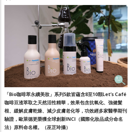
「Bio咖啡萃永續美妝」系列5款皆蘊含8至10顆Let’s Café
咖啡豆渣萃取之天然活性精華，效果包含抗氧化、強健髮
根、緩解皮膚乾燥、減少皮膚老化等，功效經多家醫學期刊
驗證，歐萊德更榮獲全球創新INCI（國際化妝品成分命名
法）原料命名權。（巫芷玲攝）