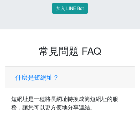
加入 LINE Bot
常見問題 FAQ
什麼是短網址？
短網址是一種將長網址轉換成簡短網址的服
務，讓您可以更方便地分享連結。
使用短網址有什麼好處？