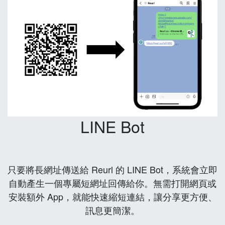
LINE Bot
只要將長網址傳送給 Reurl 的 LINE Bot，系統會立即
自動產生一個專屬短網址回傳給你。無需打開網頁或
安裝額外 App，就能快速縮短連結，讓分享更方便、
訊息更簡潔。