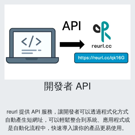
開發者 API
reurl 提供 API 服務，讓開發者可以透過程式化方式
自動產生短網址，可以輕鬆整合到系統、應用程式或
是自動化流程中，快速導入讓你的產品更易使用。