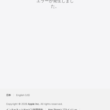
エラーが発生しまし
Watch
た。
TV
日本
English (US)
Copyright © 2026
Apple Inc.
All rights reserved.
インターネットサービス利用規約
App Storeとプライバシー