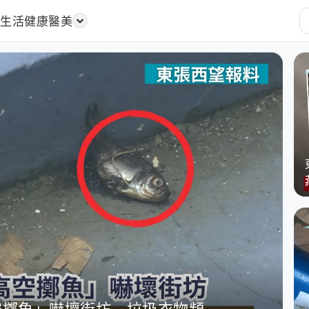
樂
生活
健康醫美
本地多名陌生男子高風險接觸