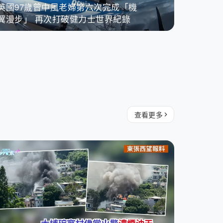
英國97歲曾中風老婦第六次完成「機
翼漫步」 再次打破健力士世界紀錄
查看更多