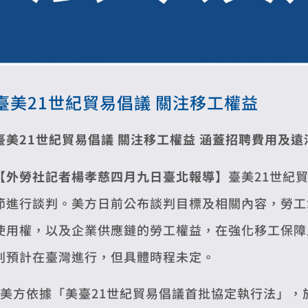
臺美21世紀貿易倡議 關注移工權益
臺美21世紀貿易倡議 關注移工權益
涵蓋招聘費用及遠洋
【外勞社記者楊孝慈四月九日臺北報導】
臺美21世紀
節進行談判。美方日前公布談判目標及相關內容，勞工章
使用權，以及企業供應鏈的勞工權益，在強化移工保障
判預計在臺灣進行，但具體時程未定。
美方依據「美臺21世紀貿易倡議首批協定執行法」，