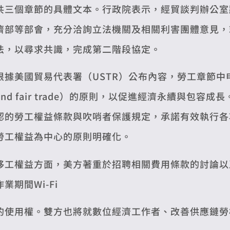
共三個章節的具體文本。行政院表示，經貿談判辦公室
濟部等部會，充分洽詢立法機關及相關利害團體意見，
法，以尋求共識，完成第二階段協定。
根據美國貿易代表署（USTR）公布內容，勞工章節中
and fair trade）的原則，以促進經濟永續與
認的勞工權益條款與吹哨者保護規定，承諾有效執行各
勞工權益為中心的原則明確化。
移工權益方面，美方著重於招聘相關費用條款的討論以
作業期間Wi-Fi
的使用權。雙方也將就數位經濟工作者、改善供應鏈勞