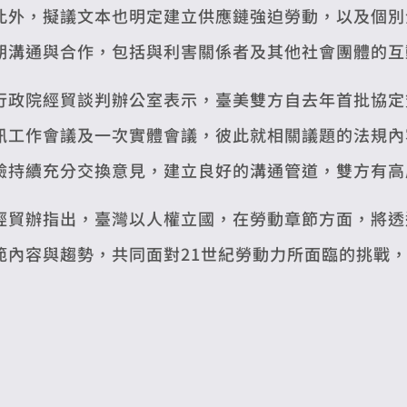
此外，擬議文本也明定建立供應鏈強迫勞動，以及個別
期溝通與合作，包括與利害關係者及其他社會團體的互
行政院經貿談判辦公室表示，臺美雙方自去年首批協定
訊工作會議及一次實體會議，彼此就相關議題的法規內
驗持續充分交換意見，建立良好的溝通管道，雙方有高
經貿辦指出，臺灣以人權立國，在勞動章節方面，將透
範內容與趨勢，共同面對21世紀勞動力所面臨的挑戰