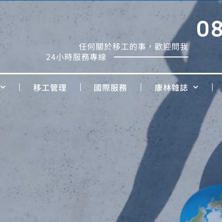
0
任何關於移工的事，歡迎問我
24小時服務專線
移工管理
國際服務
康林雜誌