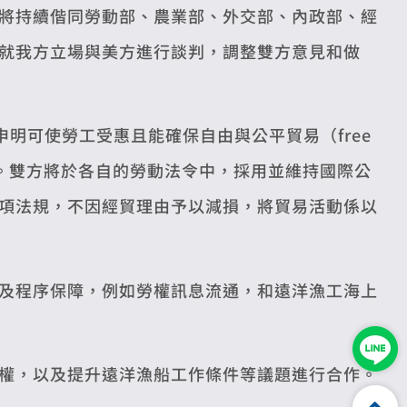
將持續偕同勞動部、農業部、外交部、內政部、經
就我方立場與美方進行談判，調整雙方意見和做
申明可使勞工受惠且能確保自由與公平貿易（free
包容成長。雙方將於各自的勞動法令中，採用並維持國際公
項法規，不因經貿理由予以減損，將貿易活動係以
及程序保障，例如勞權訊息流通，和遠洋漁工海上
權，以及提升遠洋漁船工作條件等議題進行合作。