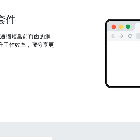
套件
能夠快速縮短當前頁面的網
升工作效率，讓分享更