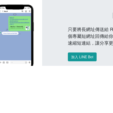
只要將長網址傳送給 Reu
個專屬短網址回傳給你
速縮短連結，讓分享
加入 LINE Bot
常見問題 FAQ