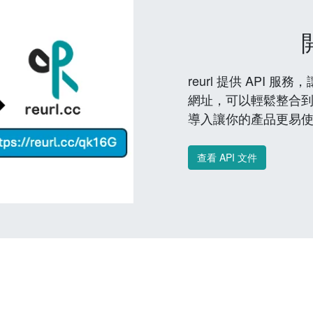
reurl 提供 API
網址，可以輕鬆整合
導入讓你的產品更易
查看 API 文件