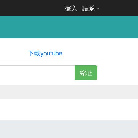
登入
語系
下載youtube
縮址