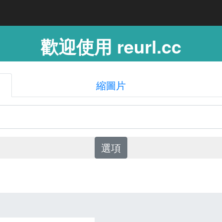
歡迎使用 reurl.cc
縮圖片
選項