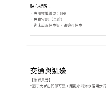
貼心提醒：
．專用標識編號：899
．免費WIFI（全館）
．尚未設置停車場，路邊可停車
交通與週邊
【附近景點】
*墾丁大街出門即可達，距離小灣海水浴場步行