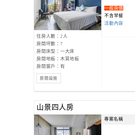
一般房價
不含早餐
活動內容
住房人數：2人
房間坪數：7
房間床型：一大床
房間地板：木質地板
房間窗戶：有
房間設施
山景四人房
專案名稱