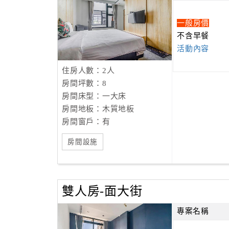
一般房價
不含早餐
活動內容
住房人數：2人
房間坪數：8
房間床型：一大床
房間地板：木質地板
房間窗戶：有
房間設施
雙人房-面大街
專案名稱