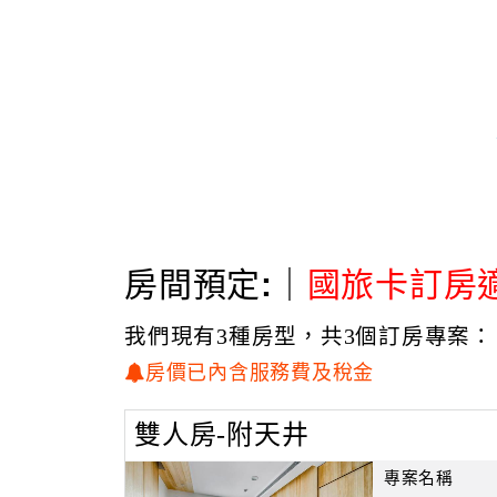
房間預定:｜
國旅卡訂房
我們現有3種房型，共3個訂房專案：
房價已內含服務費及稅金
雙人房-附天井
專案名稱