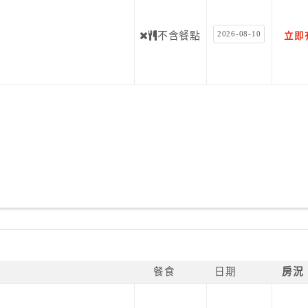
2026-08-10
不含餐點
立即
餐食
日期
房況