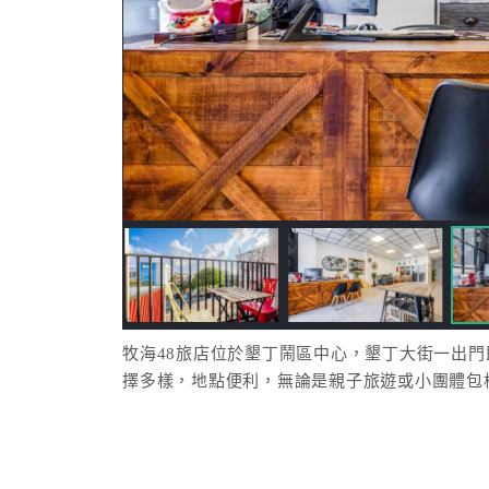
牧海48旅店位於墾丁鬧區中心，墾丁大街一出
擇多樣，地點便利，無論是親子旅遊或小團體包