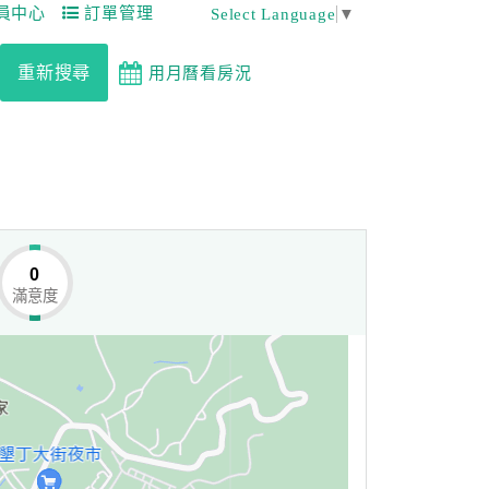
員中心
訂單管理
Select Language
▼
重新搜尋
用月曆看房況
0
滿意度