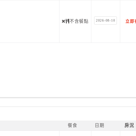
2026-08-10
不含餐點
立即
餐食
日期
房況