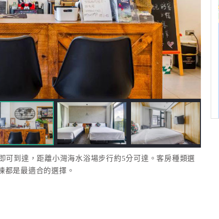
門即可到達，距離小灣海水浴場步行約5分可達。客房種類選
棟都是最適合的選擇。