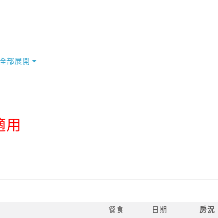
全部展開
適用
餐食
日期
房況