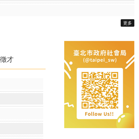
置）」其他特殊情形身分戶評點同分組電腦公開排序作業
置）」其他特殊情形身分戶評點同分組電腦公開排序作業
更多
徵才