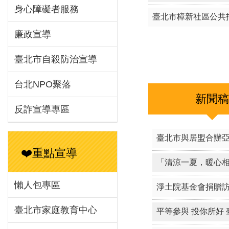
身心障礙者服務
115年「東明社會
廉政宣導
臺北市瑞安社區公共
臺北市自殺防治宣導
115年「興隆社會
台北NPO聚落
臺北市樟新社區公共
反詐宣導專區
❤️重點宣導
新聞
懶人包專區
臺北市家庭教育中心
臺北市與居盟合辦