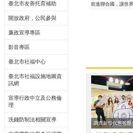
臺北市友善托育補助
「清涼一夏，暖心相
開放政府，公民參與
淨土院基金會捐贈訪
廉政宣導專區
平等參與 投你所好
影音專區
臺北市社福中心
臺北市社福設施地圖資
訊網
宣導行政中立及公務倫
理
洗錢防制法相關宣導