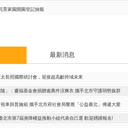
住宅」暨「樟新水岸等10處社會住宅（零星空戶及候補戶名單建
托育家園開園登記抽籤
住宅E區」暨「南港機廠社會住宅1區（零星空戶及候補戶名單建
托育家園開園登記抽籤
最新消息
稿
亞太長照國際研討會，迎接超高齡跨域未來