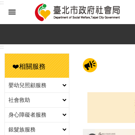
:::
跳到主要內容區塊
:::
❤️相關服務
嬰幼兒照顧服務
社會救助
身心障礙者服務
銀髮族服務