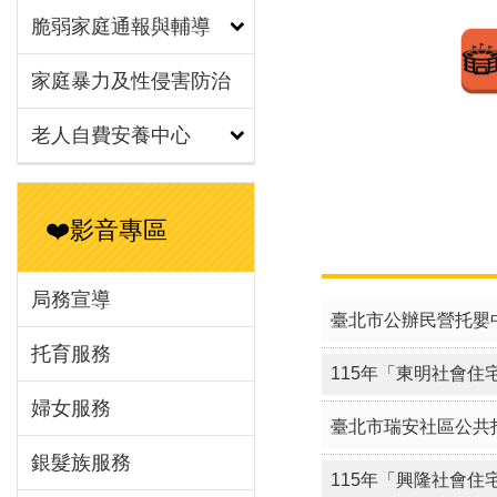
脆弱家庭通報與輔導
家庭暴力及性侵害防治
老人自費安養中心
❤️影音專區
局務宣導
托育服務
婦女服務
銀髮族服務
臺北市公辦民營托嬰