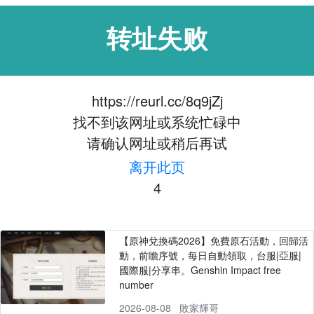
转址失败
https://reurl.cc/8q9jZj
找不到该网址或系统忙碌中
请确认网址或稍后再试
离开此页
4
【原神兌換碼2026】免費原石活動，回歸活
動，前瞻序號，每日自動領取，台服|亞服|
國際服|分享串。Genshin Impact free
number
2026-08-08
敗家輝哥