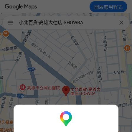
開啟應用程式


小北百貨-高雄大德店 SHOWBA