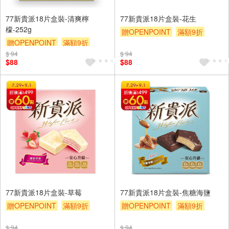
77新貴派18片盒裝-清爽檸
77新貴派18片盒裝-花生
檬-252g
贈OPENPOINT
滿額9折
贈OPENPOINT
滿額9折
贈$200
$ 94
贈$200
$ 94
$88
$88
77新貴派18片盒裝-草莓
77新貴派18片盒裝-焦糖海鹽
贈OPENPOINT
滿額9折
贈OPENPOINT
滿額9折
贈$200
贈$200
$ 94
$ 94