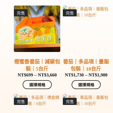
完售
完售
橙蜜香番茄｜減碳包
番茄｜多品項｜量販
裝｜5台斤
包裝｜10台斤
NT$
699
–
NT$
3,660
NT$
1,730
–
NT$
1,980
選擇規格
選擇規格
完售
完售