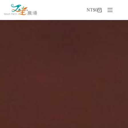
NT$
0