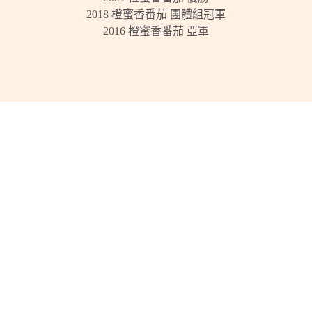
2018 橙蜜香番茄 團體組冠軍
2016 橙蜜香番茄 亞軍
前往「又生食農」了解更多