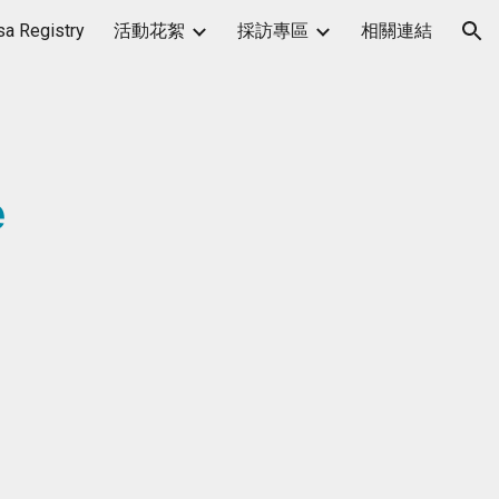
a Registry
活動花絮
採訪專區
相關連結
ion
e