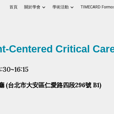
首頁
關於學會
學術活動
TIMECARD Formos
ip to main content
Skip to navigat
nt-Centered Critical Car
:30~16:
15
(台北市大安區仁愛路四段296號 B1)