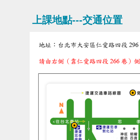
上課地點---交通位置