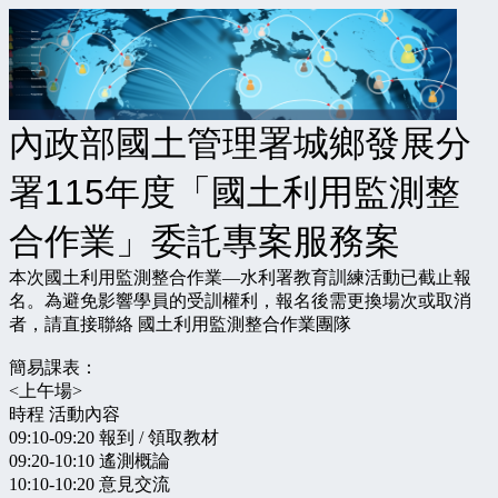
內政部國土管理署城鄉發展分
署115年度「國土利用監測整
合作業」委託專案服務案
本次國土利用監測整合作業—水利署教育訓練活動已截止報
名。為避免影響學員的受訓權利，報名後需更換場次或取消
者，請直接聯絡 國土利用監測整合作業團隊
簡易課表：
<上午場>
時程 活動內容
09:10-09:20 報到 / 領取教材
09:20-10:10 遙測概論
10:10-10:20 意見交流