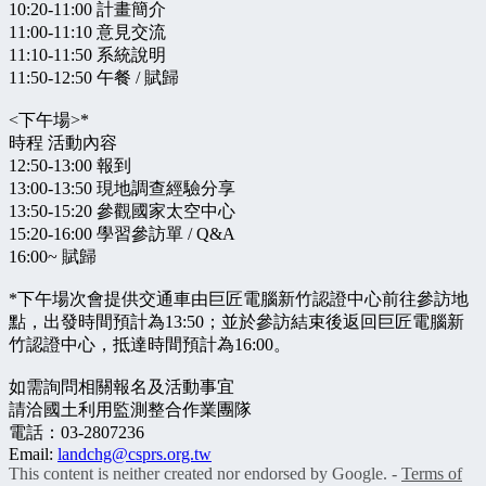
10:20-11:00 計畫簡介
11:00-11:10 意見交流
11:10-11:50 系統說明
11:50-12:50 午餐 / 賦歸
<下午場>*
時程 活動內容
12:50-13:00 報到
13:00-13:50 現地調查經驗分享
13:50-15:20 參觀國家太空中心
15:20-16:00 學習參訪單 / Q&A
16:00~ 賦歸
*下午場次會提供交通車由巨匠電腦新竹認證中心前往參訪地
點，出發時間預計為13:50；並於參訪結束後返回巨匠電腦新
竹認證中心，抵達時間預計為16:00。
如需詢問相關報名及活動事宜
請洽國土利用監測整合作業團隊
電話：03-2807236
Email:
landchg@csprs.org.tw
This content is neither created nor endorsed by Google. -
Terms of