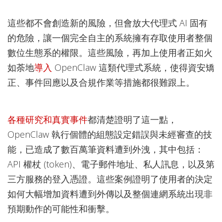
這些都不會創造新的風險，但會放大代理式 AI 固有
的危險，讓一個完全自主的系統擁有存取使用者整個
數位生態系的權限。這些風險，再加上使用者正如火
如荼地
導入
OpenClaw 這類代理式系統，使得資安矯
正、事件回應以及合規作業等措施都很難跟上。
各種研究和真實事件
都清楚證明了這一點，
OpenClaw 執行個體的組態設定錯誤與未經審查的技
能，已造成了數百萬筆資料遭到外洩，其中包括：
API 權杖 (token)、電子郵件地址、私人訊息，以及第
三方服務的登入憑證。這些案例證明了使用者的決定
如何大幅增加資料遭到外傳以及整個連網系統出現非
預期動作的可能性和衝擊。