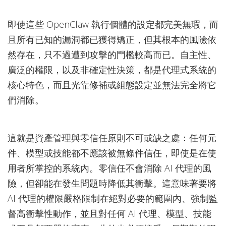
即使這些 OpenClaw 執行個體的設定都完美無瑕，而
且所有已知的漏洞都已獲得矯正，但其根本的風險依
然存在，只不過遭到攻擊的門檻較高而已。自主性、
廣泛的權限，以及非確定性決策，都是代理式系統的
核心特色，而且光靠修補或組態設定並無法完全將它
們消除。
這就是資產管理與零信任原則不可或缺之處：任何元
件、模型或技能都不應該被無條件信任，即使是在使
用者所掌控的系統內。零信任不會消除 AI 代理的風
險，但卻能在發生問題時降低其衝擊。這意味著要將
AI 代理的權限嚴格限制在絕對必要的範圍內、強制監
督高衝擊性動作，並且對任何 AI 代理、模型、技能