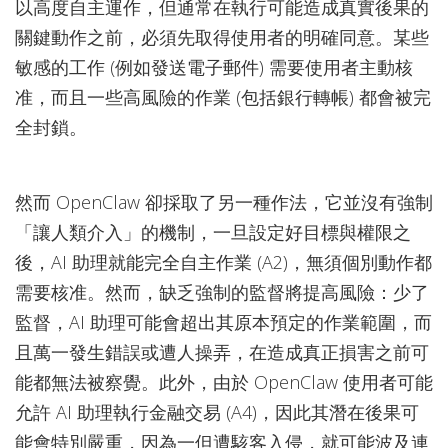
以高度自主運作，但通常在執行可能造成真實後果的
關鍵動作之前，必須先取得使用者的明確同意。某些
敏感的工作 (例如發送電子郵件) 需要使用者主動核
准，而且一些高風險的作業 (包括銀行轉帳) 都會被完
全封鎖。
然而 OpenClaw 卻採取了另一種作法，它並沒有強制
「讓人類介入」的機制，一旦設定好目標與權限之
後，AI 助理就能完全自主作業 (A2)，無須個別動作都
需要核准。然而，缺乏強制的監督將提高風險：少了
監督，AI 助理可能會超出其原本預定的作業範圍，而
且萬一發生錯誤或遭人操弄，在造成真正損害之前可
能都無法被察覺。此外，由於 OpenClaw 使用者可能
允許 AI 助理執行金融交易 (A4)，因此其潛在後果可
能會特別嚴重，因為一但遭駭客入侵，就可能波及連