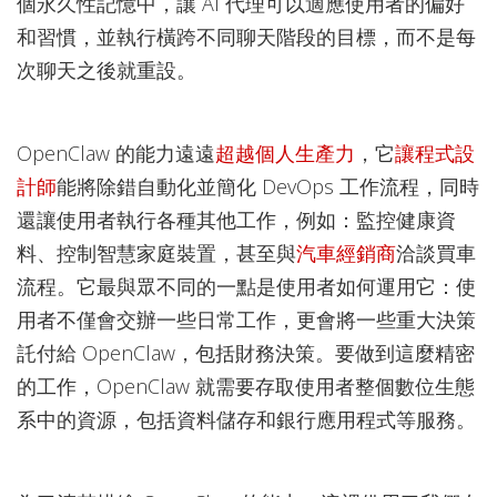
個永久性記憶中，讓 AI 代理可以適應使用者的偏好
和習慣，並執行橫跨不同聊天階段的目標，而不是每
次聊天之後就重設。
OpenClaw 的能力遠遠
超越個人生產力
，它
讓程式設
計師
能將除錯自動化並簡化 DevOps 工作流程，同時
還讓使用者執行各種其他工作，例如：監控健康資
料、控制智慧家庭裝置，甚至與
汽車經銷商
洽談買車
流程。它最與眾不同的一點是使用者如何運用它：使
用者不僅會交辦一些日常工作，更會將一些重大決策
託付給 OpenClaw，包括財務決策。要做到這麼精密
的工作，OpenClaw 就需要存取使用者整個數位生態
系中的資源，包括資料儲存和銀行應用程式等服務。