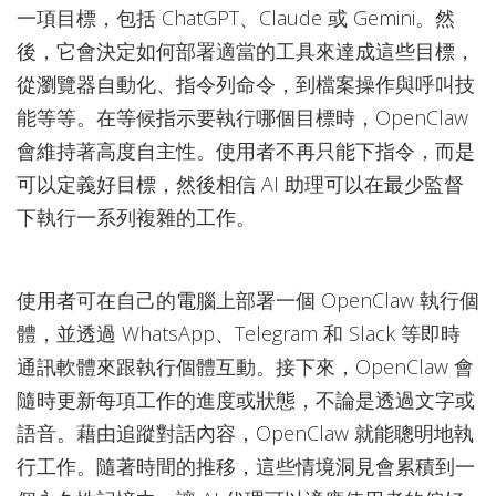
一項目標，包括 ChatGPT、Claude 或 Gemini。然
後，它會決定如何部署適當的工具來達成這些目標，
從瀏覽器自動化、指令列命令，到檔案操作與呼叫技
能等等。在等候指示要執行哪個目標時，OpenClaw
會維持著高度自主性。使用者不再只能下指令，而是
可以定義好目標，然後相信 AI 助理可以在最少監督
下執行一系列複雜的工作。
使用者可在自己的電腦上部署一個 OpenClaw 執行個
體，並透過 WhatsApp、Telegram 和 Slack 等即時
通訊軟體來跟執行個體互動。接下來，OpenClaw 會
隨時更新每項工作的進度或狀態，不論是透過文字或
語音。藉由追蹤對話內容，OpenClaw 就能聰明地執
行工作。隨著時間的推移，這些情境洞見會累積到一