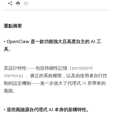
重點摘要
• OpenClaw 是一款功能強大且高度自主的 AI 工
具。
其設計特性——包括持續性記憶（persistent
memory）、廣泛的系統權限，以及由使用者自行控
制的設定機制——進一步放大了代理式 AI 所帶來的
風險。
• 這些風險源自代理式 AI 本身的架構特性。