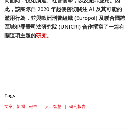
同面向：技術演進、社會衝擊，以及犯罪應用。因
此，該團隊自 2020 年起便密切關注 AI 及其可能的
濫用行為，並與歐洲刑警組織 (Europol) 及聯合國跨
區域犯罪暨司法研究院 (UNICRI) 合作撰寫了一篇有
關這項主題的
研究
。
Tags
文章、新聞、報告
|
人工智慧
|
研究報告