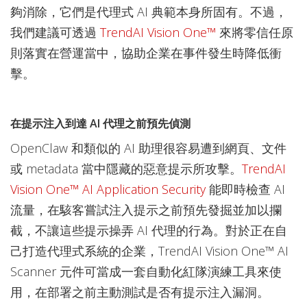
夠消除，它們是代理式 AI 典範本身所固有。不過，
我們建議可透過
TrendAI Vision One™
來將零信任原
則落實在營運當中，協助企業在事件發生時降低衝
擊。
在提示注入到達 AI 代理之前預先偵測
OpenClaw 和類似的 AI 助理很容易遭到網頁、文件
或 metadata 當中隱藏的惡意提示所攻擊。
TrendAI
Vision One™ AI Application Security
能即時檢查 AI
流量，在駭客嘗試注入提示之前預先發掘並加以攔
截，不讓這些提示操弄 AI 代理的行為。對於正在自
己打造代理式系統的企業，TrendAI Vision One™ AI
Scanner 元件可當成一套自動化紅隊演練工具來使
用，在部署之前主動測試是否有提示注入漏洞。