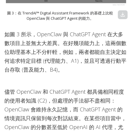
圖 3：在 TrendAI™ Digital Assistant Framework 的基礎上比較
download
OpenClaw 與 ChatGPT Agent 的能力。
如圖 3 所示，OpenClaw 與 ChatGPT Agent 在大多
數項目上並無太大差異。在好幾項能力上，這兩個數
位助理基本上不分軒輊，例如，兩者都能自主決定如
何追求特定目標 (代理能力、A1)，並且可透過行動平
台存取 (普及能力、B4)。
儘管 OpenClaw 和 ChatGPT Agent 都具備相同程度
的使用者知識 (C2)，但處理的手法卻不盡相同：
OpenClaw 會維持永久記憶，而 ChatGPT Agent 的
情境資訊只保留到每次對話結束。在某些項目當中，
OpenClaw 的分數甚至低於 OpenAI 的 AI 代理，尤