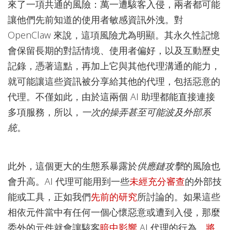
來了一項共通的風險：萬一遭駭客入侵，兩者都可能
讓他們先前知道的使用者敏感資訊外洩。對
OpenClaw 來說，這項風險尤為明顯。其永久性記憶
會保留長期的對話情境、使用者偏好，以及互動歷史
記錄，憑著這點，再加上它與其他代理溝通的能力，
就可能讓這些資訊被分享給其他的代理，包括惡意的
代理。不僅如此，由於這兩個 AI 助理都能直接連接
多項服務，所以，
一次的操弄
甚至可能波及外部系
統
。
此外，這個更大的生態系暴露於
供應鏈攻擊
的風險也
會升高。AI 代理可能用到一些
未經充分審查
的外部技
能或工具，正如我們
先前的
研究
所討論的。如果這些
相依元件當中有任何一個心懷惡意或遭到入侵，那麼
委外的元件就會讓駭客
暗中影響
AI 代理的行為、
將