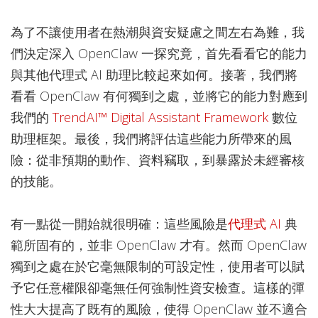
為了不讓使用者在熱潮與資安疑慮之間左右為難，我
們決定深入 OpenClaw 一探究竟，首先看看它的能力
與其他代理式 AI 助理比較起來如何。接著，我們將
看看 OpenClaw 有何獨到之處，並將它的能力對應到
我們的
TrendAI™ Digital Assistant Framework
數位
助理框架。最後，我們將評估這些能力所帶來的風
險：從非預期的動作、資料竊取，到暴露於未經審核
的技能。
有一點從一開始就很明確：這些風險是
代理式 AI
典
範所固有的，並非 OpenClaw 才有。然而 OpenClaw
獨到之處在於它毫無限制的可設定性，使用者可以賦
予它任意權限卻毫無任何強制性資安檢查。這樣的彈
性大大提高了既有的風險，使得 OpenClaw 並不適合