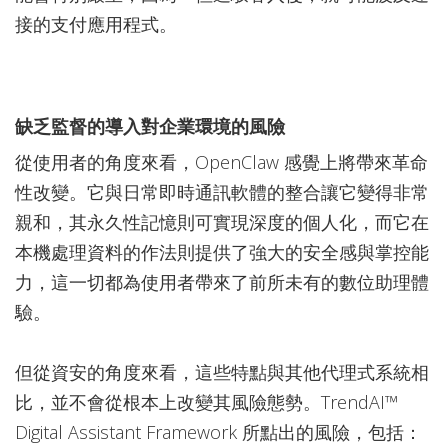
接的支付應用程式。
缺乏監督的導入對企業環境的風險
從使用者的角度來看，OpenClaw 感覺上將帶來革命
性改變。它與日常即時通訊軟體的整合讓它變得非常
親和，其永久性記憶則可實現深度的個人化，而它在
本機處理資料的作法則提供了強大的安全感與掌控能
力，這一切都為使用者帶來了前所未有的數位助理體
驗。
但從資安的角度來看，這些特點與其他代理式系統相
比，並不會從根本上改變其風險態勢。TrendAI™
Digital Assistant Framework 所點出的風險，包括：