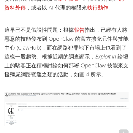
資料外傳
，或者以 AI 代理的權限來
執行動作
。
這早已不是假設性問題：根據
報告
指出，已經有人將
惡意的技能發布到 OpenClaw 的官方擴充元件與技能
中心 (ClawHub)，而在網路犯罪地下市場上也看到了
這樣一股趨勢。根據近期的調查顯示，
Exploit.in
論壇
上的駭客正在積極討論如何部署 OpenClaw 技能來支
援殭屍網路營運之類的活動，如圖 4 所示。