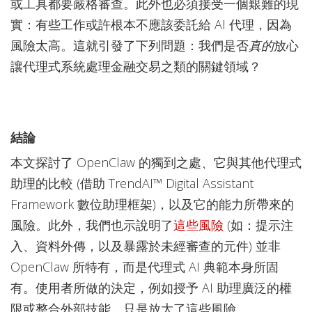
或工具都要嚴格審查。此外也必須接受一個艱難的現
實：有些工作或許根本不應該委託給 AI 代理，因為
風險太高。這就引發了下列問題：我們是否
真的
放心
讓代理式系統處理金融交易之類的關鍵領域？
結論
本文探討了 OpenClaw 的獨到之處、它與其他代理式
助理的比較 (借助 TrendAI™ Digital Assistant
Framework 數位助理框架)，以及它的能力所帶來的
風險。此外，我們也示說明了
這些
風險
(如：提示注
入、資料外傳，以及暴露於未經審查的元件) 並非
OpenClaw 所特有，而是代理式 AI 典範本身所固
有。使用者所做的決定，例如授予 AI 助理廣泛的權
限或整合外部技能，只是放大了這些風險。