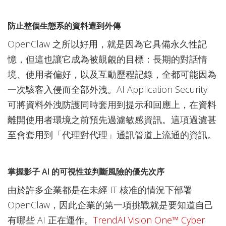
防止整個生態系的資料遭到外傳
OpenClaw 之所以好用，就是因為它具備永久性記
憶，但這也讓它成為被覬覦的目標：長期的對話情
境、使用者偏好，以及互動歷程記錄，全都可能因為
一次駭客入侵而全部外洩。AI Application Security
可將資料外洩防護同時套用到提示和回應上，在資料
離開使用者環境之前預先過濾敏感資訊。這項過濾甚
至會套用到「代理對代理」通訊管道上流通的資訊。
掌握影子 AI 的可視性並判斷風險的優先次序
由於許多企業都是在未經 IT 核准的情況下部署
OpenClaw，因此企業的第一項挑戰就是要知道自己
有哪些 AI 正在運作。
TrendAI Vision One™ Cyber