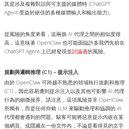
其是涉及複雜對話與可支援的媒體時 (ChatGPT
Agent 受益於絕佳的多種媒體輸入和輸出能力)。
從風險的角度來看，這兩個 AI 代理之間的相似度很
高，這意味著 OpenClaw 也可能面臨許多我們先前在
ChatGPT Agent 上已經發現並
討論過
的風險。
規劃與邏輯推理 (C1) – 提示注入
由於 OpenClaw 可跨越不熟悉的領域執行規劃和推理
(C1)，因此容易遭到提示注入以及其他可影響 AI 代理
行為的細微操弄。請注意，這項風險並非 OpenClaw
所獨有，而是任何仰賴 LLM 來驅動推理和協調的 AI
代理都會遇到的問題。駭客可能將惡意提示內嵌在某
個網頁、或隱藏在一份文件內，不論是看得見的文字