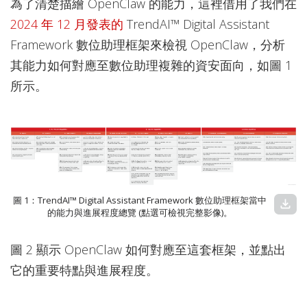
為了清楚描繪 OpenClaw 的能力，這裡借用了我們在
2024 年 12 月發表的
TrendAI™ Digital Assistant
Framework 數位助理框架來檢視 OpenClaw，分析
其能力如何對應至數位助理複雜的資安面向，如圖 1
所示。
圖 1：TrendAI™ Digital Assistant Framework 數位助理框架當中
download
的能力與進展程度總覽 (點選可檢視完整影像)。
圖 2 顯示 OpenClaw 如何對應至這套框架，並點出
它的重要特點與進展程度。