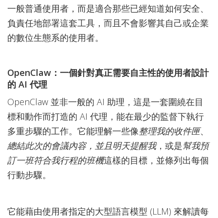
一般普通使用者，而是適合那些已經知道如何安全、
負責任地部署這套工具，而且不會影響其自己或企業
的數位生態系的使用者。
OpenClaw：一個針對真正需要自主性的使用者設計
的 AI 代理
OpenClaw 並非一般的 AI 助理，這是一套圍繞在目
標和動作而打造的 AI 代理，能在最少的監督下執行
多重步驟的工作。它能理解一些像
整理我的收件匣
、
總結此次的會議內容，並且明天提醒我
，或是
幫我預
訂一班符合我行程的班機
這樣的目標，並條列出每個
行動步驟。
它能藉由使用者指定的大型語言模型 (LLM) 來解讀每