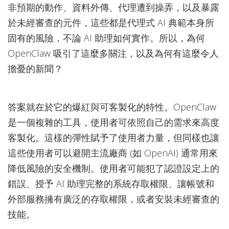
非預期的動作、資料外傳、代理遭到操弄，以及暴露
於未經審查的元件，這些都是代理式 AI 典範本身所
固有的風險，不論 AI 助理如何實作。所以，為何
OpenClaw 吸引了這麼多關注，以及為何有這麼令人
擔憂的新聞？
答案就在於它的爆紅與可客製化的特性。OpenClaw
是一個複雜的工具，使用者可依照自己的需求來高度
客製化。這樣的彈性賦予了使用者力量，但同樣也讓
這些使用者可以避開主流廠商 (如 OpenAI) 通常用來
降低風險的安全機制。使用者可能犯了認證設定上的
錯誤、授予 AI 助理完整的系統存取權限、讓帳號和
外部服務擁有廣泛的存取權限，或者安裝未經審查的
技能。