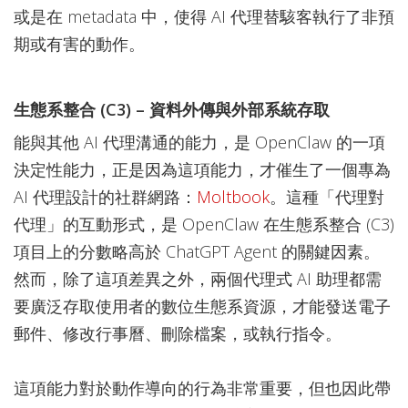
或是在 metadata 中，使得 AI 代理替駭客執行了非預
期或有害的動作。
生態系整合 (C3) – 資料外傳與外部系統存取
能與其他 AI 代理溝通的能力，是 OpenClaw 的一項
決定性能力，正是因為這項能力，才催生了一個專為
AI 代理設計的社群網路：
Moltbook
。這種「代理對
代理」的互動形式，是 OpenClaw 在生態系整合 (C3)
項目上的分數略高於 ChatGPT Agent 的關鍵因素。
然而，除了這項差異之外，兩個代理式 AI 助理都需
要廣泛存取使用者的數位生態系資源，才能發送電子
郵件、修改行事曆、刪除檔案，或執行指令。
這項能力對於動作導向的行為非常重要，但也因此帶