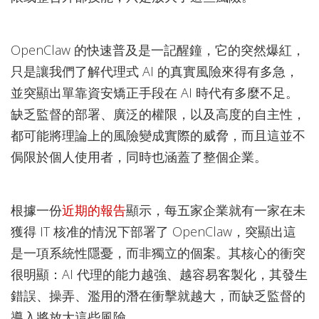
OpenClaw 的快速普及是一記醒鐘，它的突然爆紅，
只是讓我們了解代理式 AI 的真實風險來得有多急，
並突顯出單靠資安矯正手段在 AI 時代有多麼不足。
缺乏監督的部署、廣泛的權限，以及高度的自主性，
都可能將理論上的風險變成實際的威脅，而且這並不
侷限於個人使用者，同時也涵蓋了整個企業。
根據一份
近期的報告
顯示，每五家企業就有一家在未
獲得 IT 核准的情況下部署了 OpenClaw，突顯出這
是一項系統性隱憂，而非獨立的個案。其核心的衝突
很明顯：AI 代理的能力越強、越容易客製化，其發生
錯誤、操弄、濫用的潛在衝擊就越大，而缺乏監督的
導入將放大這些風險。