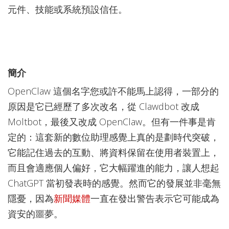
元件、技能或系統預設信任。
簡介
OpenClaw 這個名字您或許不能馬上認得，一部分的
原因是它已經歷了多次改名，從 Clawdbot 改成
Moltbot，最後又改成 OpenClaw。但有一件事是肯
定的：這套新的數位助理感覺上真的是劃時代突破，
它能記住過去的互動、將資料保留在使用者裝置上，
而且會適應個人偏好，它大幅躍進的能力，讓人想起
ChatGPT 當初發表時的感覺。然而它的發展並非毫無
隱憂，因為
新聞媒體
一直在發出警告表示它可能成為
資安的噩夢。