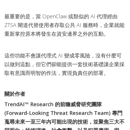
最重要的是，當 OpenClaw 或類似的 AI 代理經由
ZTSA 閘道代替使用者存取公共 AI 服務時，企業就能
重新掌控原本將發生在資安邊界之外的互動。
這些功能不會讓代理式 AI 變成零風險，沒有什麼可
以做到這點，但它們卻能提供一套技術基礎讓企業採
取有意識而明智的作法，實現負責任的部署。
關於作者
TrendAI™ Research 的前瞻威脅研究團隊
(Forward-Looking Threat Research Team) 專門
蒐尋未來一至三年內可能出現的技術，並聚焦三大不