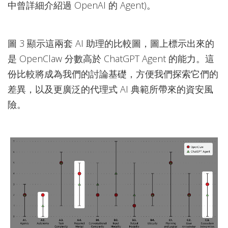
中曾詳細介紹過 OpenAI 的 Agent)。
圖 3 顯示這兩套 AI 助理的比較圖，圖上標示出來的
是 OpenClaw 分數高於 ChatGPT Agent 的能力。這
份比較將成為我們的討論基礎，方便我們探索它們的
差異，以及更廣泛的代理式 AI 典範所帶來的資安風
險。