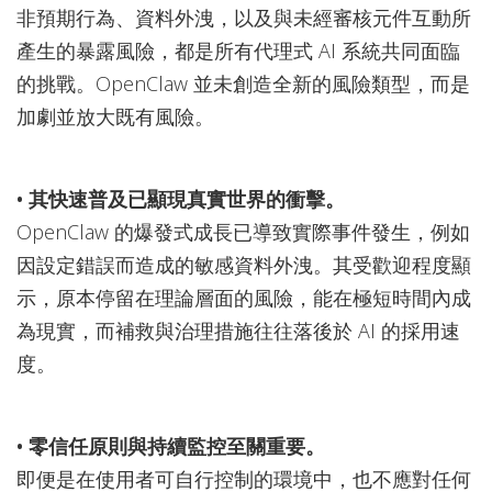
非預期行為、資料外洩，以及與未經審核元件互動所
產生的暴露風險，都是所有代理式 AI 系統共同面臨
的挑戰。OpenClaw 並未創造全新的風險類型，而是
加劇並放大既有風險。
• 其快速普及已顯現真實世界的衝擊。
OpenClaw 的爆發式成長已導致實際事件發生，例如
因設定錯誤而造成的敏感資料外洩。其受歡迎程度顯
示，原本停留在理論層面的風險，能在極短時間內成
為現實，而補救與治理措施往往落後於 AI 的採用速
度。
• 零信任原則與持續監控至關重要。
即便是在使用者可自行控制的環境中，也不應對任何