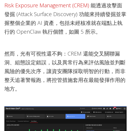
Risk Exposure Management (CREM)
能透過攻擊面
發掘 (Attack Surface Discovery) 功能來持續發掘並掌
握整個企業的 AI 資產，包括未經核准就在端點上執
行的 OpenClaw 執行個體，如圖 5 所示。
然而，光有可視性還不夠：CREM 還能交叉關聯漏
洞、組態設定錯誤，以及異常行為來評估風險並判斷
風險的優先次序，讓資安團隊採取明智的行動，而非
整天追著警報跑，將控管措施套用在最能發揮作用的
地方。