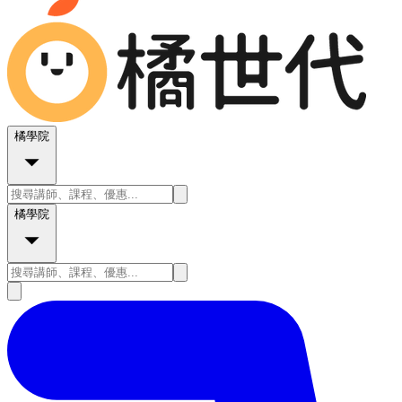
橘學院
橘學院