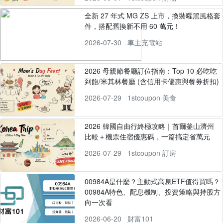
全新 27 年式 MG ZS 上市，換裝曜黑風格套
件，搭配舊換新不用 60 萬元！
2026-07-30
車主充電站
2026 母親節餐廳訂位指南：Top 10 必吃吃
到飽/米其林餐廳 (含信用卡優惠與餐券折扣)
2026-07-29
1stcoupon 美食
2026 韓國自由行終極攻略｜首爾釜山濟州
比較＋機票住宿優惠碼，一篇搞定省萬元
2026-07-29
1stcoupon 訂房
00984A是什麼？主動式高息ETF值得買嗎？
00984A特色、配息機制、投資策略與持股方
向一次看
2026-06-20
財富101