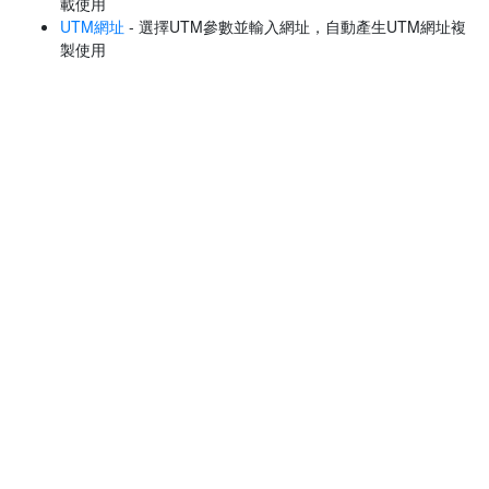
載使用
UTM網址
- 選擇UTM參數並輸入網址，自動產生UTM網址複
製使用