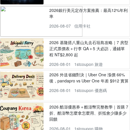
2026銀行美元定存方案推薦：最高12%年利
率
2026-08-07
信用卡社
2026 基隆搭八重山丸去石垣島攻略｜7 房型
正式票價表＋行李 QA＋5 大必訪，通鋪單
程 NT$2,800 起
2026-08-01
1stcoupon 旅遊
2026 外送省錢對決｜Uber One 漲價 66%
後，pandapro vs Uber One 年差 $912 實算
2026-08-01
1stcoupon 優惠碼
2026 酷澎優惠券＋酷澎幣完整教學｜首購 7
折、酷澎幣怎麼拿怎麼用、折抵會少賺多少
回饋
2026-08-01
1stcoupon 購物