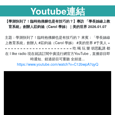
Youtube連結
【學測快到了！臨時抱佛腳也是有技巧的？】專訪 「學長姊線上教
育系統」創辦人莊鈞涵（Carol 學姊）｜美的世界 2026.01.07
主題：學測快到了！臨時抱佛腳也是有技巧的？ 來賓：「學長姊線
上教育系統」創辦人 #莊鈞涵（Carol 學姊） #美的世界 #于美人 =
= = = = = = = = = = = = = = = = = = = = = = 吃 喝 玩 樂 胡思亂講 都
在 I like radio 現在就請訂閱中廣流行網官方YouTube，直播節目即
時通知、錯過節目可重聽 全頻道...
https://www.youtube.com/watch?v=C12bwpA7qyQ