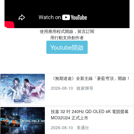
使用應用程式開啟，留言訂閱
用行動支持創作者
Youtube開啟
《無期迷途》全新主線「蒼藍穹頂」開啟！
2026-08-10
敗家輝哥
技嘉 32 吋 240Hz QD-OLED 4K 電競螢幕
MO32U24 正式上市
2026-08-10
美通社