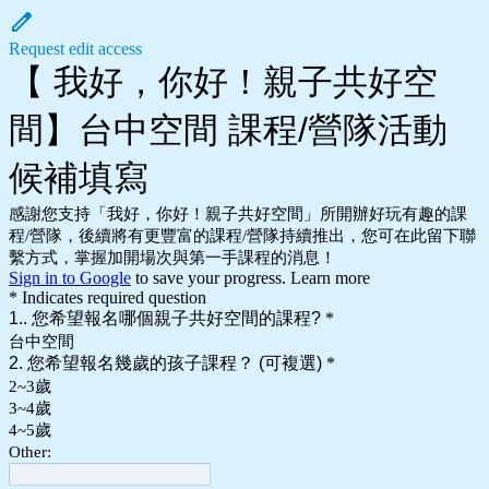
Request edit access
【 我好，你好！親子共好空
間】台中空間 課程/營隊活動
候補填寫
感謝您支持「我好，你好！親子共好空間」所開辦好玩有趣的課
程/營隊，後續將有更豐富的課程/營隊持續推出，您可在此留下聯
繫方式，掌握加開場次與第一手課程的消息！
Sign in to Google
to save your progress.
Learn more
* Indicates required question
1.. 您希望報名哪個親子共好空間的課程?
*
台中空間
2. 您希望報名幾歲的孩子課程？ (可複選)
*
2~3歲
3~4歲
4~5歲
Other: