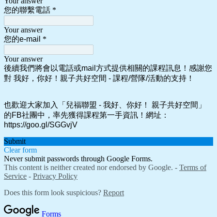
Your answer
您的聯繫電話
*
Your answer
您的e-mail
*
Your answer
後續我們將會以電話或mail方式提供相關的課程訊息！感謝您
對 我好，你好！親子共好空間 - 課程/營隊/活動的支持！
也歡迎大家加入「兒福聯盟 - 我好、你好！ 親子共好空間」
的FB社團中，率先獲得課程第一手資訊！
網址：
https://goo.gl/SGGvjV
Submit
Clear form
Never submit passwords through Google Forms.
This content is neither created nor endorsed by Google. -
Terms of
Service
-
Privacy Policy
Does this form look suspicious?
Report
Forms