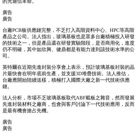
的光通信革命。
廣告
廣告
台廠PCB板供應鏈完整，不乏打入高階資料中心、HPC等高階
產品之公司。法人指出，玻璃基板也是眾多台廠積極投入研發
的技術之一，但是產品還在研發實驗階段，是否商用化，進度
仍不明確，其中如欣興、健鼎都是有能力達到該技術水準的公
司。
英特爾在近期先進封裝分享會上表示，預計玻璃基板封裝的晶
片最快會在明年底前生產，並支援3D堆疊技術。法人推估，
台廠應開始陸續送樣，積極打入國際大廠之新一代技術供應
鏈。
法人分析，市場不乏玻璃基板取代ABF載板之雜音，然而發展
先進封裝材料之廠商，也會與客戶討論下一代技術應用，反而
是最有機會搶占先機。
廣告
廣告