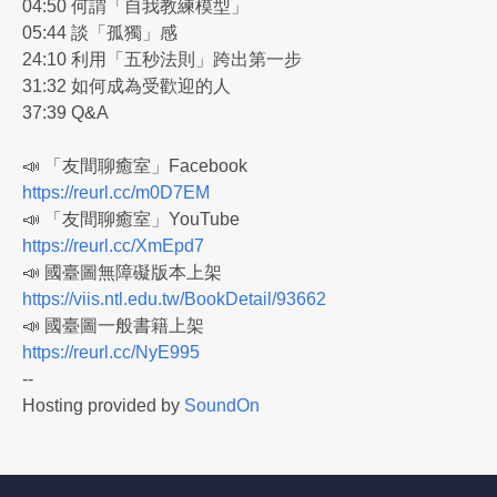
04:50 何謂「自我教練模型」
05:44 談「孤獨」感
24:10 利用「五秒法則」跨出第一步
31:32 如何成為受歡迎的人
37:39 Q&A
📣 「友間聊癒室」Facebook
https://reurl.cc/m0D7EM
📣 「友間聊癒室」YouTube
https://reurl.cc/XmEpd7
📣 國臺圖無障礙版本上架
https://viis.ntl.edu.tw/BookDetail/93662
📣 國臺圖一般書籍上架
https://reurl.cc/NyE995
--
Hosting provided by
SoundOn