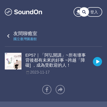
登入
友間聊癒室
國立臺灣圖書館
EP57｜「阿弘開講」~所有壞事
背後都有未來的好事 ~跨越「障
礙] ，成為受歡迎的人！
2023-11-17