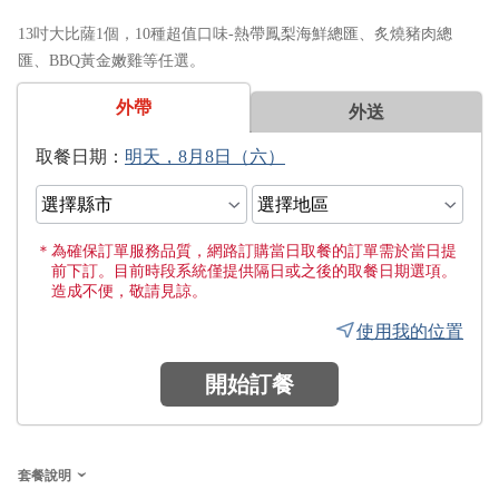
13吋大比薩1個，10種超值口味-熱帶鳳梨海鮮總匯、炙燒豬肉總
匯、BBQ黃金嫩雞等任選。
外帶
外送
日期：
為確保訂單服務品質，網路訂購當日取餐的訂單需於當日提
前下訂。目前時段系統僅提供隔日或之後的取餐日期選項。
造成不便，敬請見諒。
使用我的位置
開始訂餐
套餐說明