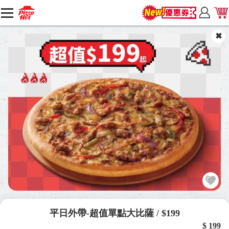
平日外帶-超值單點大比薩 / $199
$ 199