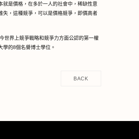
本就是價格，在多於一人的社會中，稀缺性意
誰失，這種競爭，可以是價格競爭，即價高者
當今世界上競爭戰略和競爭力方面公認的第一權
大學的8個名譽博士學位。
BACK