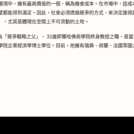
選項中，擁有最高價值的一個，稱為機會成本。在市場中，這成
望都能得到滿足。因此，社會必須透過競爭的方式，來決定誰得
」，尤其是體現在空間上不可流動的土地。
為「競爭戰略之父」， 32歲即獲哈佛商學院終身教授之職，是
學院企業經濟學博士學位。目前，他擁有瑞典、荷蘭、法國等國