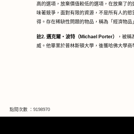
高的選項，放棄價值較低的選項，在放棄了的
味著競爭，面對有限的資源，不是所有人的慾
得。存在稀缺性問題的物品，稱為「經濟物品
註2.
邁克爾
‧
波特（Michael Porter
）
，被稱
威。他畢業於普林斯頓大學，後獲哈佛大學商
點閱次數 ：9198970