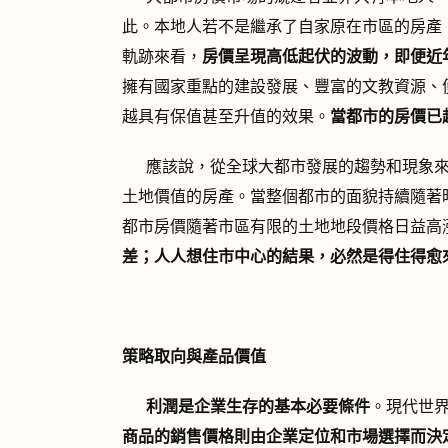
此。本地人若不是繼承了自家原在市區的房產
軌跡來看，
房價呈現高低起伏的波動，即便近
擁有國家重點的建設發展、豐富的文教資源、
越具有保值甚至升值的效果。
當都市的房價已
應該說，從全球大都市發展的趨勢和現象來
土地價值的房產。當整個都市的面貌持續隨著
都市房價隨著市區有限的土地地段價格日益高
差；人人想住市中心的結果，必然是得住得愈
策略取向與產品價值
利潤是企業生存的基本必要條件
。現代世
商品的銷售價格則由企業定位和市場選擇而決