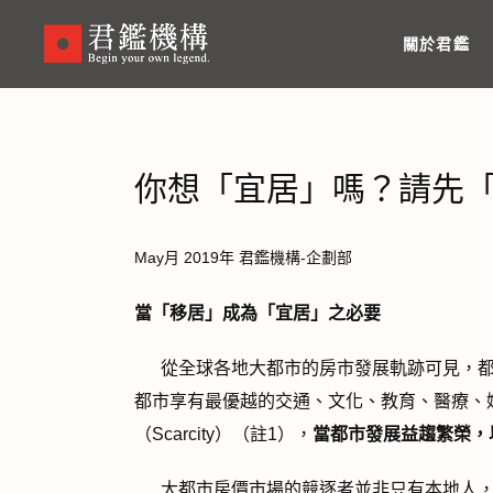
Skip
to
關於君鑑
main
content
你想「宜居」嗎？請先
May月 2019年 君鑑機構-企劃部
當「移居」成為「宜居」之必要
從全球各地大都市的房市發展軌跡可見，都
都市享有最優越的交通、文化、教育、醫療、
（Scarcity）（註1），
當都市發展益趨繁榮，
大都市房價市場的競逐者並非只有本地人，