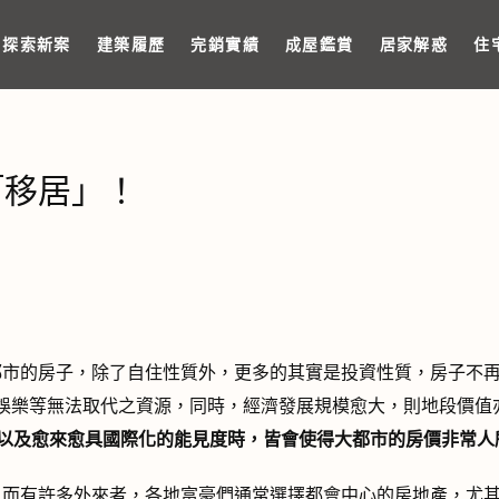
探索新案
建築履歷
完銷實績
成屋鑑賞
居家解惑
住
「移居」！
市的房子，除了自住性質外，更多的其實是投資性質，房子不再
娛樂等無法取代之資源，同時，經濟發展規模愈大，則地段價值
以及愈來愈具國際化的能見度時，皆會使得大都市的房價非常人
而有許多外來者，各地富豪們通常選擇都會中心的房地產，尤其