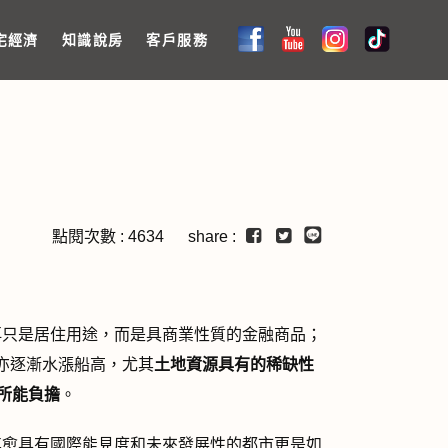
宅經濟
知識說房
客戶服務
點閱次數 : 4634 share :
只是居住用途，而是具商業性質的金融商品；
亦逐漸水漲船高，尤其
土地資源具有的稀缺性
所能負擔
。
愈具有國際能見度和未來發展性的都市更是如