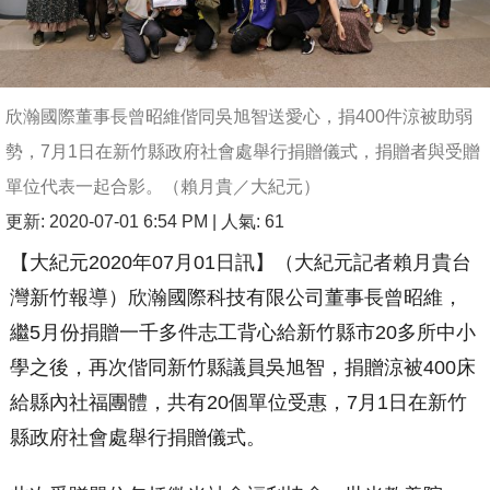
欣瀚國際董事長曾昭維偕同吳旭智送愛心，捐400件涼被助弱
勢，7月1日在新竹縣政府社會處舉行捐贈儀式，捐贈者與受贈
單位代表一起合影。（賴月貴／大紀元）
更新: 2020-07-01 6:54 PM
| 人氣: 61
【大紀元2020年07月01日訊】（大紀元記者賴月貴台
灣新竹報導）欣瀚國際科技有限公司董事長曾昭維，
繼5月份捐贈一千多件志工背心給新竹縣市20多所中小
學之後，再次偕同新竹縣議員吳旭智，捐贈涼被400床
給縣內社福團體，共有20個單位受惠，7月1日在新竹
縣政府社會處舉行捐贈儀式。