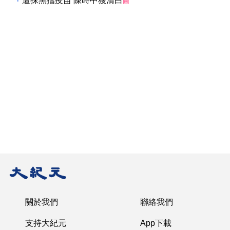
遭抹黑擋疫苗 陳時中獲清白
圖
關於我們
聯絡我們
支持大紀元
App下載