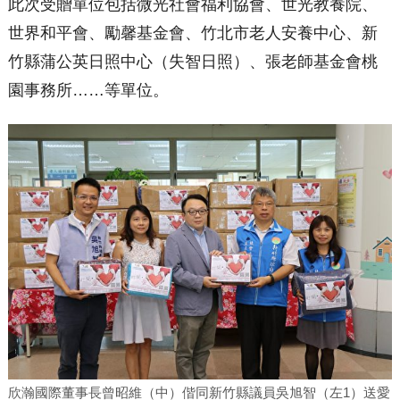
此次受贈單位包括微光社會福利協會、世光教養院、
世界和平會、勵馨基金會、竹北市老人安養中心、新
竹縣蒲公英日照中心（失智日照）、張老師基金會桃
園事務所……等單位。
欣瀚國際董事長曾昭維（中）偕同新竹縣議員吳旭智（左1）送愛