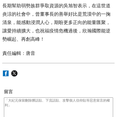
長期幫助弱勢族群爭取資源的吳旭智表示，在這世道
炎涼的社會中，曾董事長的善舉好比是荒漠中的一掬
清泉，能感動浸潤人心，期盼更多正向的能量匯聚，
讓愛持續擴大，也祝福疫情危機過後，欣瀚國際能逆
勢崛起、再創高峰！
責任編輯：唐音
留言