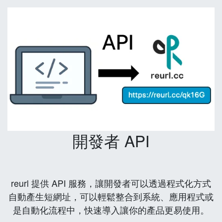
開發者 API
reurl 提供 API 服務，讓開發者可以透過程式化方式
自動產生短網址，可以輕鬆整合到系統、應用程式或
是自動化流程中，快速導入讓你的產品更易使用。