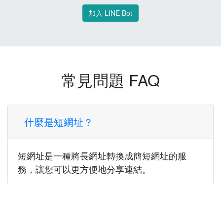
加入 LINE Bot
常見問題 FAQ
什麼是短網址？
短網址是一種將長網址轉換成簡短網址的服
務，讓您可以更方便地分享連結。
使用短網址有什麼好處？