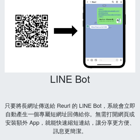
LINE Bot
只要將長網址傳送給 Reurl 的 LINE Bot，系統會立即
自動產生一個專屬短網址回傳給你。無需打開網頁或
安裝額外 App，就能快速縮短連結，讓分享更方便、
訊息更簡潔。