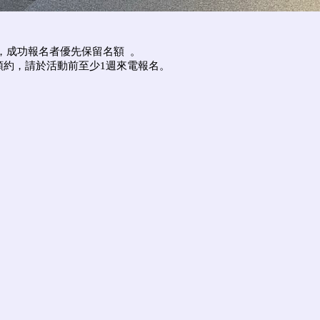
，成功報名者優先保留名額
。
預約，請於活動前至少1週來電報名。