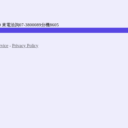
。
來電洽詢07-3800089分機8605
rvice
-
Privacy Policy