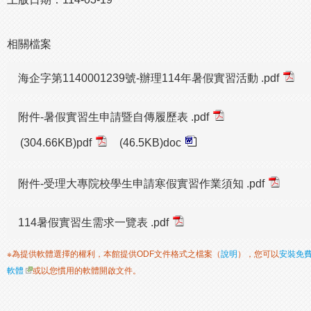
相關檔案
海企字第1140001239號-辦理114年暑假實習活動 .pdf
附件-暑假實習生申請暨自傳履歷表 .pdf
(304.66KB)pdf
(46.5KB)doc
附件-受理大專院校學生申請寒假實習作業須知 .pdf
114暑假實習生需求一覽表 .pdf
※為提供軟體選擇的權利，本館提供ODF文件格式之檔案（
說明
），您可以
安裝免
軟體
或以您慣用的軟體開啟文件。