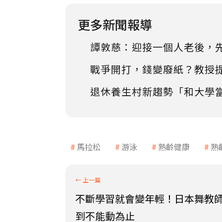
更多新聞報導
譚敦慈：迎接一個人老後，
戰爭開打，錢變廢紙？教授
退休養生村新趨勢「和大學
馬拉松
游泳
熟齡健康
熟
不斷學習就會變年輕！日本舞教
到不能動為止