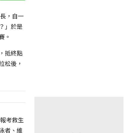
長，自一
？」於是
賽。
，抵終點
拉松後，
報考救生
泳者、維