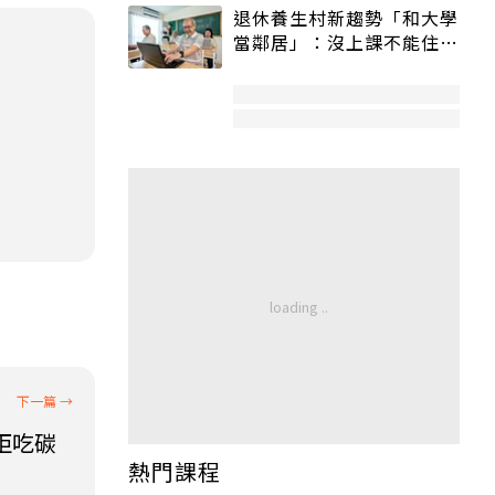
退休養生村新趨勢「和大學
當鄰居」：沒上課不能住、
宿舍變養老房
拒吃碳
熱門課程