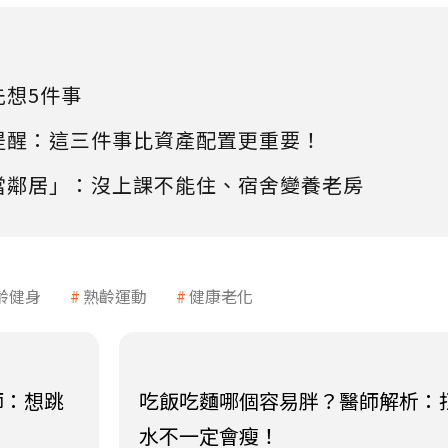
先想5件事
提醒：這三件事比資產配置更重要！
當鄰居」：沒上課不能住、宿舍變養老房
齡健身
熟齡運動
健康老化
師：想跳
吃飯吃麵哪個容易胖？醫師解析：
水不一定會瘦！