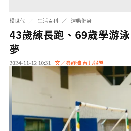
橘世代
生活百科
運動健身
43歲練長跑、69歲學游
夢
2024-11-12 10:31
文／廖靜清 台北報導