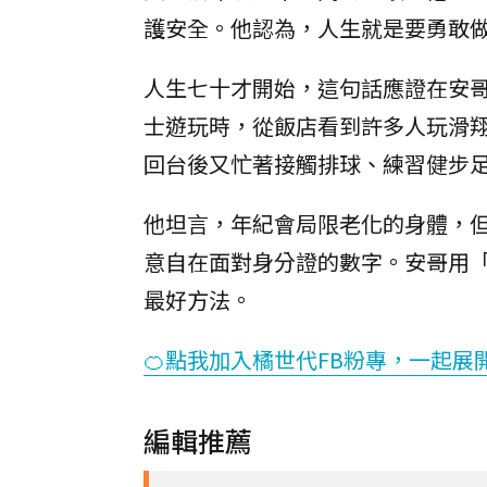
護安全。他認為，人生就是要勇敢
人生七十才開始，這句話應證在安
士遊玩時，從飯店看到許多人玩滑
回台後又忙著接觸排球、練習健步
他坦言，年紀會局限老化的身體，
意自在面對身分證的數字。安哥用
最好方法。
🍊點我加入橘世代FB粉專，一起展
編輯推薦