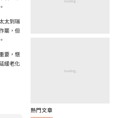
。
太太到瑞
作罷，但
。
重要，愜
延緩老化
熱門文章