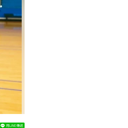
用LINE傳送