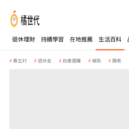
退休理財
持續學習
在地推薦
生活百科
養生村
退休金
自書遺囑
補助
獨老