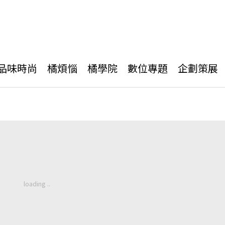
品味時尚
橘煩惱
橘學院
數位專題
企劃策展