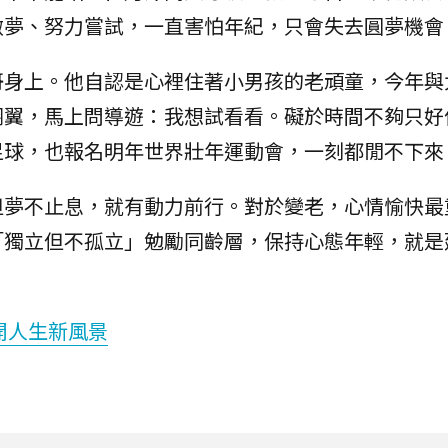
做夢、努力嘗試，一直害怕年紀，只會失去圓夢機會
哥身上。他自認是心裡住著小男孩的老頑童，今年與
翔翼，馬上問導遊：我想試看看。礙於時間不夠只好
足球，也報名明年世界壯年運動會，一刻都閒不下來
但夢不止息，就有動力前行。對於變老，心情愉快最
「獨立但不孤立」勉勵同齡層，保持心態年輕，就是
開人生新風景