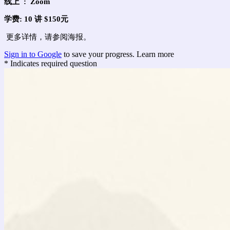
线上 : Zoom
学费: 10
讲 $150元
更多详情，请参阅海报。
Sign in to Google
to save your progress.
Learn more
* Indicates required question