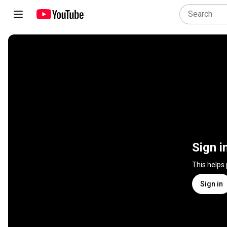
Sign i
This helps
Sign in