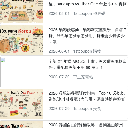
後，pandapro vs Uber One 年差 $912 實算
2026-08-01
1stcoupon 優惠碼
2026 酷澎優惠券＋酷澎幣完整教學｜首購 7
折、酷澎幣怎麼拿怎麼用、折抵會少賺多少
回饋
2026-08-01
1stcoupon 購物
全新 27 年式 MG ZS 上市，換裝曜黑風格套
件，搭配舊換新不用 60 萬元！
2026-07-30
車主充電站
2026 母親節餐廳訂位指南：Top 10 必吃吃
到飽/米其林餐廳 (含信用卡優惠與餐券折扣)
2026-07-29
1stcoupon 美食
2026 韓國自由行終極攻略｜首爾釜山濟州