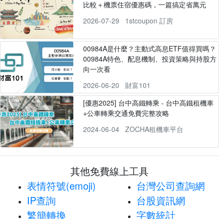
比較＋機票住宿優惠碼，一篇搞定省萬元
2026-07-29
1stcoupon 訂房
00984A是什麼？主動式高息ETF值得買嗎？
00984A特色、配息機制、投資策略與持股方
向一次看
2026-06-20
財富101
[優惠2025] 台中高鐵轉乘 - 台中高鐵租機車
+公車轉乘交通免費完整攻略
2024-06-04
ZOCHA租機車平台
其他免費線上工具
表情符號(emoji)
台灣公司查詢網
IP查詢
台股資訊網
繁簡轉換
字數統計