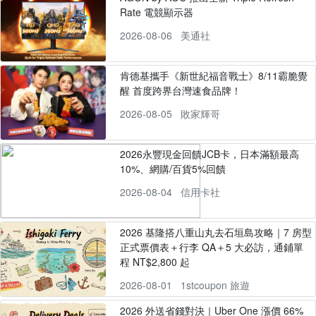
Rate 電競顯示器
2026-08-06
美通社
肯德基攜手《新世紀福音戰士》8/11霸脆覺
醒 首度跨界台灣速食品牌！
2026-08-05
敗家輝哥
2026永豐現金回饋JCB卡，日本滿額最高
10%、網購/百貨5%回饋
2026-08-04
信用卡社
2026 基隆搭八重山丸去石垣島攻略｜7 房型
正式票價表＋行李 QA＋5 大必訪，通鋪單
程 NT$2,800 起
2026-08-01
1stcoupon 旅遊
2026 外送省錢對決｜Uber One 漲價 66%